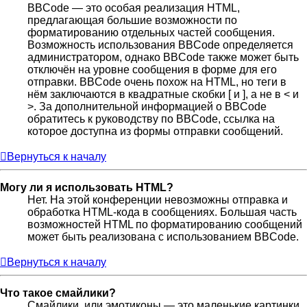
BBCode — это особая реализация HTML,
предлагающая большие возможности по
форматированию отдельных частей сообщения.
Возможность использования BBCode определяется
администратором, однако BBCode также может быть
отключён на уровне сообщения в форме для его
отправки. BBCode очень похож на HTML, но теги в
нём заключаются в квадратные скобки [ и ], а не в < и
>. За дополнительной информацией о BBCode
обратитесь к руководству по BBCode, ссылка на
которое доступна из формы отправки сообщений.
Вернуться к началу
Могу ли я использовать HTML?
Нет. На этой конференции невозможны отправка и
обработка HTML-кода в сообщениях. Большая часть
возможностей HTML по форматированию сообщений
может быть реализована с использованием BBCode.
Вернуться к началу
Что такое смайлики?
Смайлики, или эмотиконы — это маленькие картинки,