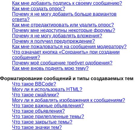
Как мне добавить подпись к своему сообщению?
Как мне создать опрос?
Почему я не могу добавить больше вариантов
ответа?
Как мне отредактировать или удалить опрос?
Почему мне недоступны некоторые форумы?
Почему я не могу добавлять вложения?
Почему я получил предупреждение?
Как мне пожаловаться на сообщения модератору?
Что означает кнопка «Сохранить» при создании
сообщения?
Почему моё сообщение требует одобрения?
Как мне вновь поднять мою тему?
Форматирование сообщений и типы создаваемых тем
Что такое BBCode?
Могу ли я использовать HTML?
Что такое смайлики?
Могу ли я добавлять изображения к сообщениям?
Что такое важные объявления?
Что такое объявления?
Что такое прилепленные темы?
Что такое закрытые темы?
Что такое значки тем?