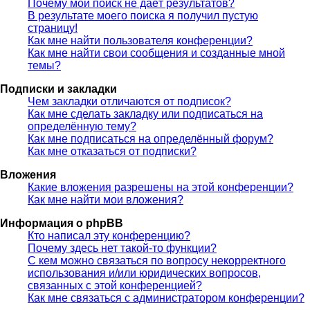
Почему мой поиск не даёт результатов?
В результате моего поиска я получил пустую
страницу!
Как мне найти пользователя конференции?
Как мне найти свои сообщения и созданные мной
темы?
Подписки и закладки
Чем закладки отличаются от подписок?
Как мне сделать закладку или подписаться на
определённую тему?
Как мне подписаться на определённый форум?
Как мне отказаться от подписки?
Вложения
Какие вложения разрешены на этой конференции?
Как мне найти мои вложения?
Информация о phpBB
Кто написал эту конференцию?
Почему здесь нет такой-то функции?
С кем можно связаться по вопросу некорректного
использования и/или юридических вопросов,
связанных с этой конференцией?
Как мне связаться с администратором конференции?