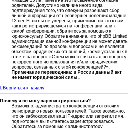
младше 13 лет, иметь на это письменное согласие
родителей. Допустимо наличие иного вида
подтверждения того, что опекуны разрешают сбор
личной информации от несовершеннолетних младше
13 лет. Если вы не уверены, применимо ли это к вам,
как к регистрирующемуся на конференции, или к
самой конференции, обратитесь за помощью к
юрисконсульту. Обратите внимание, что phpBB Limited
администрация данной конференции не может давать
рекомендаций по правовым вопросам и не является
объектом юридических отношений, кроме указанных в
ответе на вопрос «С кем можно связаться по вопросу
некорректного использования и/или юридических
вопросов, связанных с этой конференцией?».
Примечание переводчика: в России данный акт
не имеет юридической силы.
.
Вернуться к началу
Почему я не могу зарегистрироваться?
Возможно, администратор конференции отключил
регистрацию новых пользователей. Также возможно,
что он заблокировал ваш IP-адрес или запретил имя,
под которым вы пытаетесь зарегистрироваться.
Обратитесь за помощью к администратору