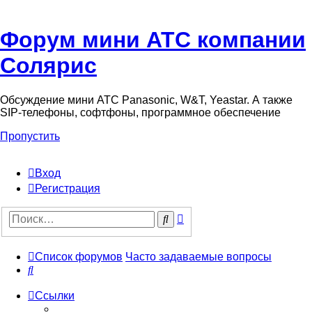
Форум мини АТС компании
Солярис
Обсуждение мини АТС Panasonic, W&T, Yeastar. А также
SIP-телефоны, софтфоны, программное обеспечение
Пропустить
Вход
Регистрация
Поиск
Поиск
Список форумов
Часто задаваемые вопросы
Поиск
Ссылки