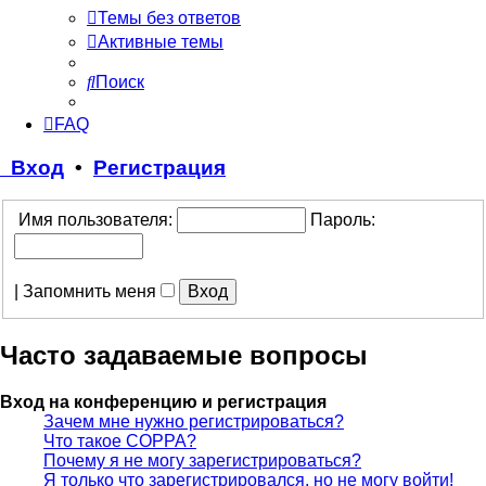
Темы без ответов
Активные темы
Поиск
FAQ
Вход
•
Регистрация
Имя пользователя:
Пароль:
|
Запомнить меня
Часто задаваемые вопросы
Вход на конференцию и регистрация
Зачем мне нужно регистрироваться?
Что такое COPPA?
Почему я не могу зарегистрироваться?
Я только что зарегистрировался, но не могу войти!