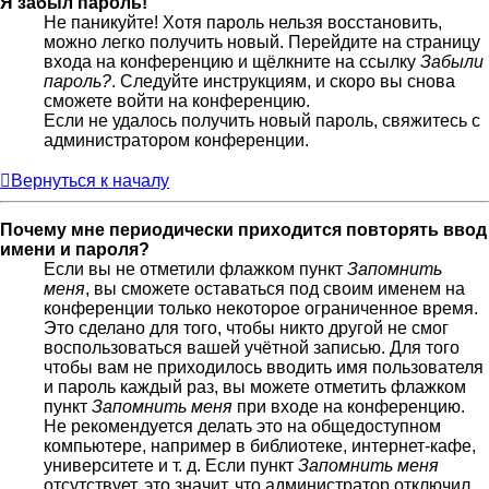
Я забыл пароль!
Не паникуйте! Хотя пароль нельзя восстановить,
можно легко получить новый. Перейдите на страницу
входа на конференцию и щёлкните на ссылку
Забыли
пароль?
. Следуйте инструкциям, и скоро вы снова
сможете войти на конференцию.
Если не удалось получить новый пароль, свяжитесь с
администратором конференции.
Вернуться к началу
Почему мне периодически приходится повторять ввод
имени и пароля?
Если вы не отметили флажком пункт
Запомнить
меня
, вы сможете оставаться под своим именем на
конференции только некоторое ограниченное время.
Это сделано для того, чтобы никто другой не смог
воспользоваться вашей учётной записью. Для того
чтобы вам не приходилось вводить имя пользователя
и пароль каждый раз, вы можете отметить флажком
пункт
Запомнить меня
при входе на конференцию.
Не рекомендуется делать это на общедоступном
компьютере, например в библиотеке, интернет-кафе,
университете и т. д. Если пункт
Запомнить меня
отсутствует, это значит, что администратор отключил