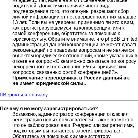
младше 13 лет, иметь на это письменное согласие
родителей. Допустимо наличие иного вида
подтверждения того, что опекуны разрешают сбор
личной информации от несовершеннолетних младше
13 лет. Если вы не уверены, применимо ли это к вам,
как к регистрирующемуся на конференции, или к
самой конференции, обратитесь за помощью к
юрисконсульту. Обратите внимание, что phpBB Limited
администрация данной конференции не может давать
рекомендаций по правовым вопросам и не является
объектом юридических отношений, кроме указанных в
ответе на вопрос «С кем можно связаться по вопросу
некорректного использования и/или юридических
вопросов, связанных с этой конференцией?».
Примечание переводчика: в России данный акт
не имеет юридической силы.
.
Вернуться к началу
Почему я не могу зарегистрироваться?
Возможно, администратор конференции отключил
регистрацию новых пользователей. Также возможно,
что он заблокировал ваш IP-адрес или запретил имя,
под которым вы пытаетесь зарегистрироваться.
Обратитесь за помощью к администратору