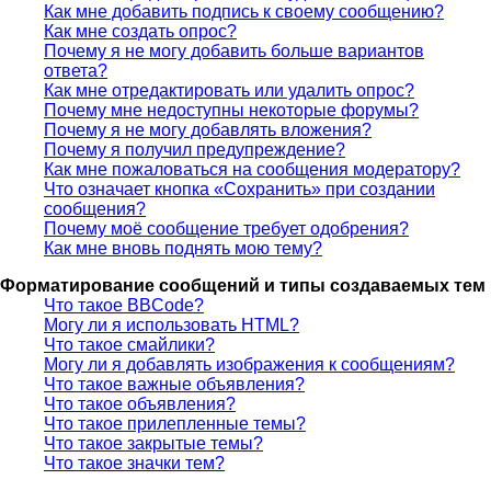
Как мне добавить подпись к своему сообщению?
Как мне создать опрос?
Почему я не могу добавить больше вариантов
ответа?
Как мне отредактировать или удалить опрос?
Почему мне недоступны некоторые форумы?
Почему я не могу добавлять вложения?
Почему я получил предупреждение?
Как мне пожаловаться на сообщения модератору?
Что означает кнопка «Сохранить» при создании
сообщения?
Почему моё сообщение требует одобрения?
Как мне вновь поднять мою тему?
Форматирование сообщений и типы создаваемых тем
Что такое BBCode?
Могу ли я использовать HTML?
Что такое смайлики?
Могу ли я добавлять изображения к сообщениям?
Что такое важные объявления?
Что такое объявления?
Что такое прилепленные темы?
Что такое закрытые темы?
Что такое значки тем?