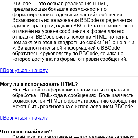
BBCode — это особая реализация HTML,
предлагающая большие возможности по
форматированию отдельных частей сообщения.
Возможность использования BBCode определяется
администратором, однако BBCode также может быть
отключён на уровне сообщения в форме для его
отправки. BBCode очень похож на HTML, но теги в
нём заключаются в квадратные скобки [ и ], а не в < и
>. За дополнительной информацией о BBCode
обратитесь к руководству по BBCode, ссылка на
которое доступна из формы отправки сообщений.
Вернуться к началу
Могу ли я использовать HTML?
Нет. На этой конференции невозможны отправка и
обработка HTML-кода в сообщениях. Большая часть
возможностей HTML по форматированию сообщений
может быть реализована с использованием BBCode.
Вернуться к началу
Что такое смайлики?
Смайлики, или эмотиконы — это маленькие картинки,