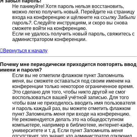
Я забыл пароль!
Не паникуйте! Хотя пароль нельзя восстановить,
можно легко получить новый. Перейдите на страницу
входа на конференцию и щёлкните на ссылку
Забыли
пароль?
. Следуйте инструкциям, и скоро вы снова
сможете войти на конференцию.
Если не удалось получить новый пароль, свяжитесь с
администратором конференции.
Вернуться к началу
Почему мне периодически приходится повторять ввод
имени и пароля?
Если вы не отметили флажком пункт
Запомнить
меня
, вы сможете оставаться под своим именем на
конференции только некоторое ограниченное время.
Это сделано для того, чтобы никто другой не смог
воспользоваться вашей учётной записью. Для того
чтобы вам не приходилось вводить имя пользователя
и пароль каждый раз, вы можете отметить флажком
пункт
Запомнить меня
при входе на конференцию.
Не рекомендуется делать это на общедоступном
компьютере, например в библиотеке, интернет-кафе,
университете и т. д. Если пункт
Запомнить меня
отсутствует, это значит, что администратор отключил