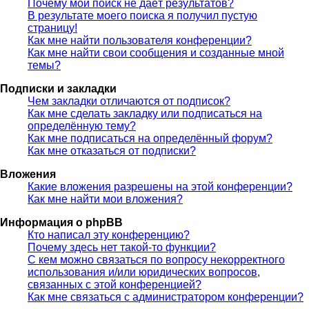
Почему мой поиск не даёт результатов?
В результате моего поиска я получил пустую
страницу!
Как мне найти пользователя конференции?
Как мне найти свои сообщения и созданные мной
темы?
Подписки и закладки
Чем закладки отличаются от подписок?
Как мне сделать закладку или подписаться на
определённую тему?
Как мне подписаться на определённый форум?
Как мне отказаться от подписки?
Вложения
Какие вложения разрешены на этой конференции?
Как мне найти мои вложения?
Информация о phpBB
Кто написал эту конференцию?
Почему здесь нет такой-то функции?
С кем можно связаться по вопросу некорректного
использования и/или юридических вопросов,
связанных с этой конференцией?
Как мне связаться с администратором конференции?