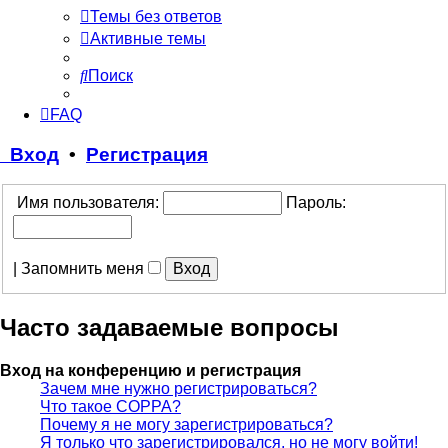
Темы без ответов
Активные темы
Поиск
FAQ
Вход
•
Регистрация
Имя пользователя:
Пароль:
|
Запомнить меня
Часто задаваемые вопросы
Вход на конференцию и регистрация
Зачем мне нужно регистрироваться?
Что такое COPPA?
Почему я не могу зарегистрироваться?
Я только что зарегистрировался, но не могу войти!