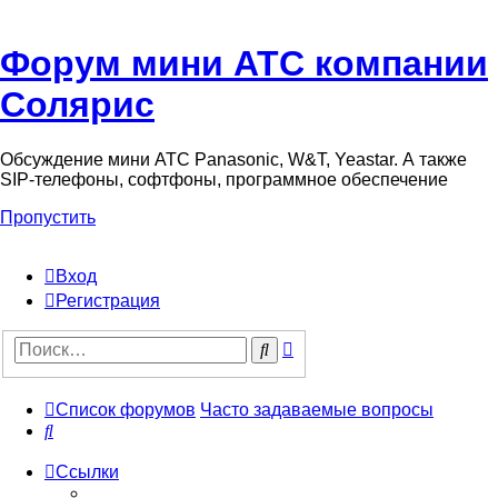
Форум мини АТС компании
Солярис
Обсуждение мини АТС Panasonic, W&T, Yeastar. А также
SIP-телефоны, софтфоны, программное обеспечение
Пропустить
Вход
Регистрация
Поиск
Поиск
Список форумов
Часто задаваемые вопросы
Поиск
Ссылки