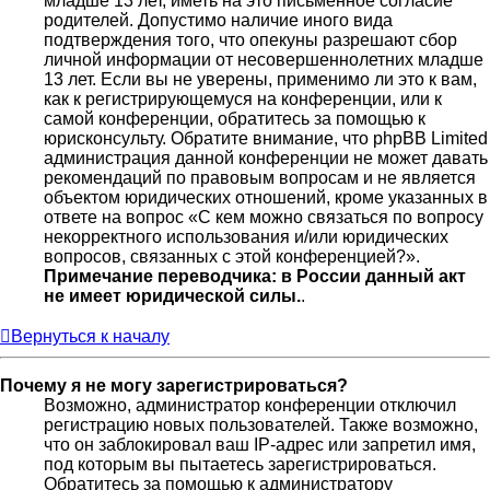
младше 13 лет, иметь на это письменное согласие
родителей. Допустимо наличие иного вида
подтверждения того, что опекуны разрешают сбор
личной информации от несовершеннолетних младше
13 лет. Если вы не уверены, применимо ли это к вам,
как к регистрирующемуся на конференции, или к
самой конференции, обратитесь за помощью к
юрисконсульту. Обратите внимание, что phpBB Limited
администрация данной конференции не может давать
рекомендаций по правовым вопросам и не является
объектом юридических отношений, кроме указанных в
ответе на вопрос «С кем можно связаться по вопросу
некорректного использования и/или юридических
вопросов, связанных с этой конференцией?».
Примечание переводчика: в России данный акт
не имеет юридической силы.
.
Вернуться к началу
Почему я не могу зарегистрироваться?
Возможно, администратор конференции отключил
регистрацию новых пользователей. Также возможно,
что он заблокировал ваш IP-адрес или запретил имя,
под которым вы пытаетесь зарегистрироваться.
Обратитесь за помощью к администратору