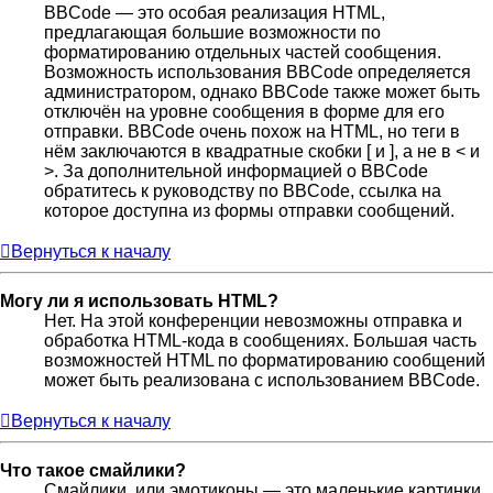
BBCode — это особая реализация HTML,
предлагающая большие возможности по
форматированию отдельных частей сообщения.
Возможность использования BBCode определяется
администратором, однако BBCode также может быть
отключён на уровне сообщения в форме для его
отправки. BBCode очень похож на HTML, но теги в
нём заключаются в квадратные скобки [ и ], а не в < и
>. За дополнительной информацией о BBCode
обратитесь к руководству по BBCode, ссылка на
которое доступна из формы отправки сообщений.
Вернуться к началу
Могу ли я использовать HTML?
Нет. На этой конференции невозможны отправка и
обработка HTML-кода в сообщениях. Большая часть
возможностей HTML по форматированию сообщений
может быть реализована с использованием BBCode.
Вернуться к началу
Что такое смайлики?
Смайлики, или эмотиконы — это маленькие картинки,