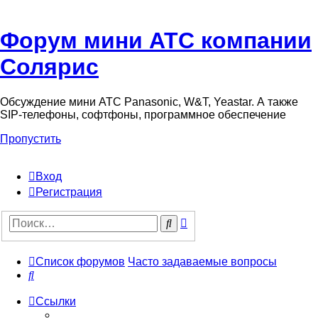
Форум мини АТС компании
Солярис
Обсуждение мини АТС Panasonic, W&T, Yeastar. А также
SIP-телефоны, софтфоны, программное обеспечение
Пропустить
Вход
Регистрация
Поиск
Поиск
Список форумов
Часто задаваемые вопросы
Поиск
Ссылки