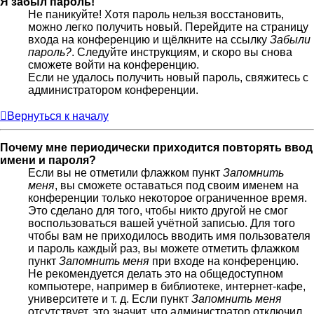
Я забыл пароль!
Не паникуйте! Хотя пароль нельзя восстановить,
можно легко получить новый. Перейдите на страницу
входа на конференцию и щёлкните на ссылку
Забыли
пароль?
. Следуйте инструкциям, и скоро вы снова
сможете войти на конференцию.
Если не удалось получить новый пароль, свяжитесь с
администратором конференции.
Вернуться к началу
Почему мне периодически приходится повторять ввод
имени и пароля?
Если вы не отметили флажком пункт
Запомнить
меня
, вы сможете оставаться под своим именем на
конференции только некоторое ограниченное время.
Это сделано для того, чтобы никто другой не смог
воспользоваться вашей учётной записью. Для того
чтобы вам не приходилось вводить имя пользователя
и пароль каждый раз, вы можете отметить флажком
пункт
Запомнить меня
при входе на конференцию.
Не рекомендуется делать это на общедоступном
компьютере, например в библиотеке, интернет-кафе,
университете и т. д. Если пункт
Запомнить меня
отсутствует, это значит, что администратор отключил