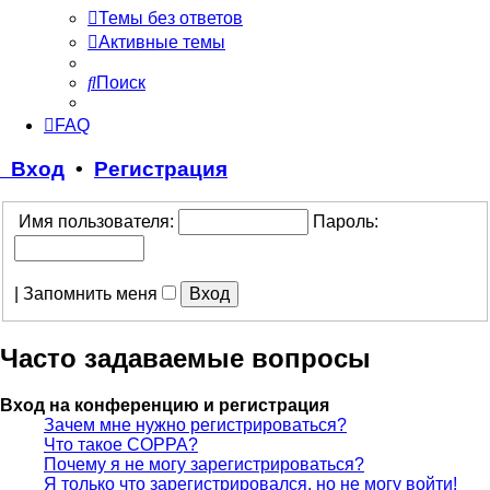
Темы без ответов
Активные темы
Поиск
FAQ
Вход
•
Регистрация
Имя пользователя:
Пароль:
|
Запомнить меня
Часто задаваемые вопросы
Вход на конференцию и регистрация
Зачем мне нужно регистрироваться?
Что такое COPPA?
Почему я не могу зарегистрироваться?
Я только что зарегистрировался, но не могу войти!