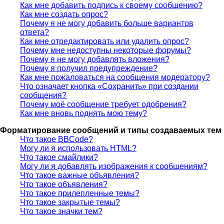
Как мне добавить подпись к своему сообщению?
Как мне создать опрос?
Почему я не могу добавить больше вариантов
ответа?
Как мне отредактировать или удалить опрос?
Почему мне недоступны некоторые форумы?
Почему я не могу добавлять вложения?
Почему я получил предупреждение?
Как мне пожаловаться на сообщения модератору?
Что означает кнопка «Сохранить» при создании
сообщения?
Почему моё сообщение требует одобрения?
Как мне вновь поднять мою тему?
Форматирование сообщений и типы создаваемых тем
Что такое BBCode?
Могу ли я использовать HTML?
Что такое смайлики?
Могу ли я добавлять изображения к сообщениям?
Что такое важные объявления?
Что такое объявления?
Что такое прилепленные темы?
Что такое закрытые темы?
Что такое значки тем?