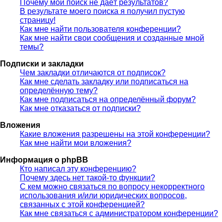
Почему мой поиск не даёт результатов?
В результате моего поиска я получил пустую
страницу!
Как мне найти пользователя конференции?
Как мне найти свои сообщения и созданные мной
темы?
Подписки и закладки
Чем закладки отличаются от подписок?
Как мне сделать закладку или подписаться на
определённую тему?
Как мне подписаться на определённый форум?
Как мне отказаться от подписки?
Вложения
Какие вложения разрешены на этой конференции?
Как мне найти мои вложения?
Информация о phpBB
Кто написал эту конференцию?
Почему здесь нет такой-то функции?
С кем можно связаться по вопросу некорректного
использования и/или юридических вопросов,
связанных с этой конференцией?
Как мне связаться с администратором конференции?