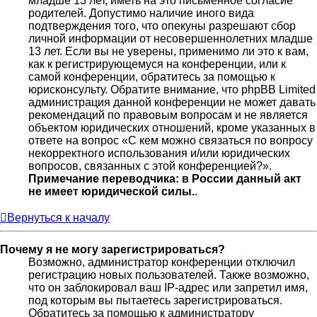
младше 13 лет, иметь на это письменное согласие
родителей. Допустимо наличие иного вида
подтверждения того, что опекуны разрешают сбор
личной информации от несовершеннолетних младше
13 лет. Если вы не уверены, применимо ли это к вам,
как к регистрирующемуся на конференции, или к
самой конференции, обратитесь за помощью к
юрисконсульту. Обратите внимание, что phpBB Limited
администрация данной конференции не может давать
рекомендаций по правовым вопросам и не является
объектом юридических отношений, кроме указанных в
ответе на вопрос «С кем можно связаться по вопросу
некорректного использования и/или юридических
вопросов, связанных с этой конференцией?».
Примечание переводчика: в России данный акт
не имеет юридической силы.
.
Вернуться к началу
Почему я не могу зарегистрироваться?
Возможно, администратор конференции отключил
регистрацию новых пользователей. Также возможно,
что он заблокировал ваш IP-адрес или запретил имя,
под которым вы пытаетесь зарегистрироваться.
Обратитесь за помощью к администратору