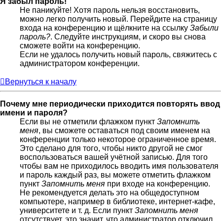
Я забыл пароль!
Не паникуйте! Хотя пароль нельзя восстановить,
можно легко получить новый. Перейдите на страницу
входа на конференцию и щёлкните на ссылку
Забыли
пароль?
. Следуйте инструкциям, и скоро вы снова
сможете войти на конференцию.
Если не удалось получить новый пароль, свяжитесь с
администратором конференции.
Вернуться к началу
Почему мне периодически приходится повторять ввод
имени и пароля?
Если вы не отметили флажком пункт
Запомнить
меня
, вы сможете оставаться под своим именем на
конференции только некоторое ограниченное время.
Это сделано для того, чтобы никто другой не смог
воспользоваться вашей учётной записью. Для того
чтобы вам не приходилось вводить имя пользователя
и пароль каждый раз, вы можете отметить флажком
пункт
Запомнить меня
при входе на конференцию.
Не рекомендуется делать это на общедоступном
компьютере, например в библиотеке, интернет-кафе,
университете и т. д. Если пункт
Запомнить меня
отсутствует, это значит, что администратор отключил