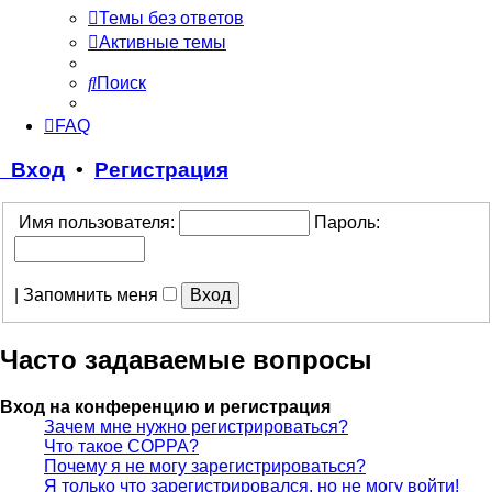
Темы без ответов
Активные темы
Поиск
FAQ
Вход
•
Регистрация
Имя пользователя:
Пароль:
|
Запомнить меня
Часто задаваемые вопросы
Вход на конференцию и регистрация
Зачем мне нужно регистрироваться?
Что такое COPPA?
Почему я не могу зарегистрироваться?
Я только что зарегистрировался, но не могу войти!