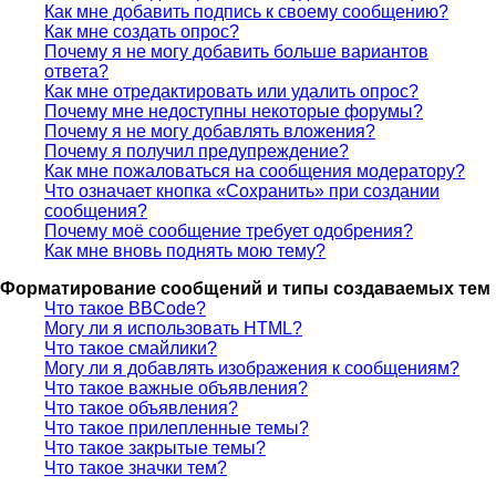
Как мне добавить подпись к своему сообщению?
Как мне создать опрос?
Почему я не могу добавить больше вариантов
ответа?
Как мне отредактировать или удалить опрос?
Почему мне недоступны некоторые форумы?
Почему я не могу добавлять вложения?
Почему я получил предупреждение?
Как мне пожаловаться на сообщения модератору?
Что означает кнопка «Сохранить» при создании
сообщения?
Почему моё сообщение требует одобрения?
Как мне вновь поднять мою тему?
Форматирование сообщений и типы создаваемых тем
Что такое BBCode?
Могу ли я использовать HTML?
Что такое смайлики?
Могу ли я добавлять изображения к сообщениям?
Что такое важные объявления?
Что такое объявления?
Что такое прилепленные темы?
Что такое закрытые темы?
Что такое значки тем?