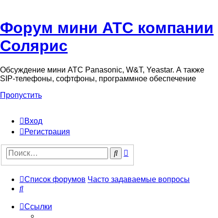
Форум мини АТС компании
Солярис
Обсуждение мини АТС Panasonic, W&T, Yeastar. А также
SIP-телефоны, софтфоны, программное обеспечение
Пропустить
Вход
Регистрация
Поиск
Поиск
Список форумов
Часто задаваемые вопросы
Поиск
Ссылки