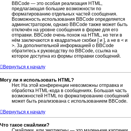
BBCode — это особая реализация HTML,
предлагающая большие возможности по
форматированию отдельных частей сообщения.
Возможность использования BBCode определяется
администратором, однако BBCode также может быть
отключён на уровне сообщения в форме для его
отправки. BBCode очень похож на HTML, но теги в
нём заключаются в квадратные скобки [ и ], а не в < и
>. За дополнительной информацией о BBCode
обратитесь к руководству по BBCode, ссылка на
которое доступна из формы отправки сообщений.
Вернуться к началу
Могу ли я использовать HTML?
Нет. На этой конференции невозможны отправка и
обработка HTML-кода в сообщениях. Большая часть
возможностей HTML по форматированию сообщений
может быть реализована с использованием BBCode.
Вернуться к началу
Что такое смайлики?
Смайлики, или эмотиконы — это маленькие картинки,