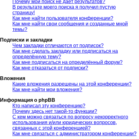
Почему мой поиск не даёт результатов?
В результате моего поиска я получил пустую
страницу!
Как мне найти пользователя конференции?
Как мне найти свои сообщения и созданные мной
темы?
Подписки и закладки
Чем закладки отличаются от подписок?
Как мне сделать закладку или подписаться на
определённую тему?
Как мне подписаться на определённый форум?
Как мне отказаться от подписки?
Вложения
Какие вложения разрешены на этой конференции?
Как мне найти мои вложения?
Информация о phpBB
Кто написал эту конференцию?
Почему здесь нет такой-то функции?
С кем можно связаться по вопросу некорректного
использования и/или юридических вопросов,
связанных с этой конференцией?
Как мне связаться с администратором конференции?