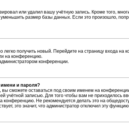
вировал или удалил вашу учётную запись. Кроме того, мно
уменьшить размер базы данных. Если это произошло, попро
но легко получить новый. Перейдите на страницу входа на
йти на конференцию.
с администратором конференции.
 имени и пароля?
, вы сможете оставаться под своим именем на конференции
шей учётной записью. Для того чтобы вам не приходилось в
а конференцию. Не рекомендуется делать это на общедосту
ствует, это значит, что администратор отключил эту функцию