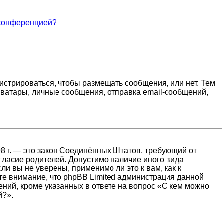
 конференцией?
гистрироваться, чтобы размещать сообщения, или нет. Тем
ватары, личные сообщения, отправка email-сообщений,
1998 г. — это закон Соединённых Штатов, требующий от
гласие родителей. Допустимо наличие иного вида
и вы не уверены, применимо ли это к вам, как к
те внимание, что phpBB Limited администрация данной
ний, кроме указанных в ответе на вопрос «С кем можно
й?».