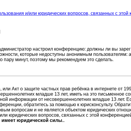
ользования и/или юридических вопросов, связанных с этой
я
ак администратор настроил конференцию: должны ли вы заре
ожности, которые недоступны анонимным пользователям: а
его пару минут, поэтому мы рекомендуем это сделать.
98), или Акт о защите частных прав ребёнка в интернете от 
ершеннолетних младше 13 лет, иметь на это письменное со
ной информации от несовершеннолетних младше 13 лет. Есл
ференции, обратитесь за помощью к юрисконсульту. Обрати
вым вопросам и не является объектом юридических отноше
/или юридических вопросов, связанных с этой конференцие
е имеет юридической силы.
.