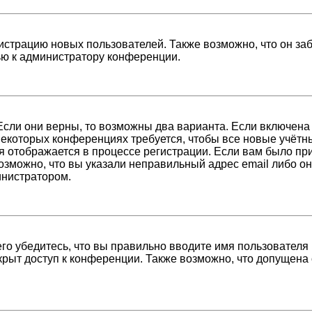
страцию новых пользователей. Также возможно, что он заб
ью к администратору конференции.
Если они верны, то возможны два варианта. Если включена
 некоторых конференциях требуется, чтобы все новые учёт
я отображается в процессе регистрации. Если вам было пр
возможно, что вы указали неправильный адрес email либо о
инистратором.
о убедитесь, что вы правильно вводите имя пользователя 
крыт доступ к конференции. Также возможно, что допущена