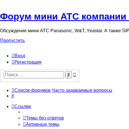
Форум мини АТС компании
Обсуждение мини АТС Panasonic, W&T, Yeastar. А также S
Пропустить
Вход
Регистрация
Поиск
Поиск
Список форумов
Часто задаваемые вопросы
Поиск
Ссылки
Темы без ответов
Активные темы