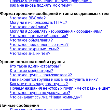
Почему моё сообщение требует одобрения?
Как мне вновь поднять мою тему?
Форматирование сообщений и типы создаваемых тем
Что такое BBCode?
Могу ли я использовать HTML?
Что такое смайлики?
Могу ли я добавлять изображения к сообщениям?
Что такое важные объявления?
Что такое объявления?
Что такое прилепленные темы?
Что такое закрытые темы?
Что такое значки тем?
Уровни пользователей и группы
Кто такие администраторы?
Кто такие модераторы?
Что такое группы пользователей?
Где находятся группы и как мне вступить в них?
Как мне стать лидером группы?
Почему названия некоторых групп имеют разные цве
Что такое группа по умолчанию?
Что означает ссылка «Наша команда»?
Личные сообщения
Я не могу отправить личные сообщения!