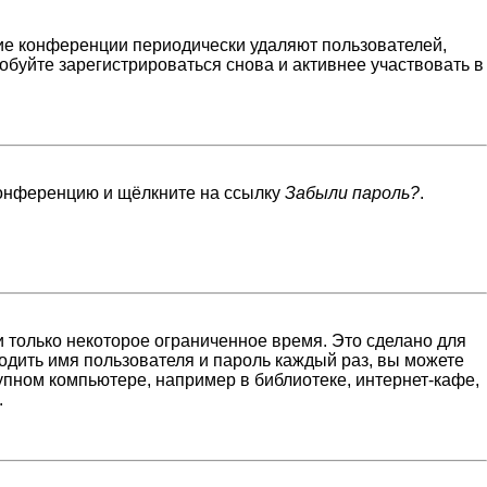
гие конференции периодически удаляют пользователей,
буйте зарегистрироваться снова и активнее участвовать в
 конференцию и щёлкните на ссылку
Забыли пароль?
.
 только некоторое ограниченное время. Это сделано для
водить имя пользователя и пароль каждый раз, вы можете
пном компьютере, например в библиотеке, интернет-кафе,
.