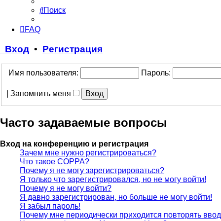
Поиск
FAQ
Вход
•
Регистрация
Имя пользователя:
Пароль:
|
Запомнить меня
Часто задаваемые вопросы
Вход на конференцию и регистрация
Зачем мне нужно регистрироваться?
Что такое COPPA?
Почему я не могу зарегистрироваться?
Я только что зарегистрировался, но не могу войти!
Почему я не могу войти?
Я давно зарегистрирован, но больше не могу войти!
Я забыл пароль!
Почему мне периодически приходится повторять ввод