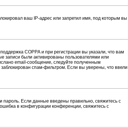
локировал ваш IP-адрес или запретил имя, под которым вы
 поддержка COPPA и при регистрации вы указали, что вам
ные записи были активированы пользователями или
ислано email-сообщение, следуйте полученным
н заблокирован спам-фильтром. Если вы уверены, что ввели
и пароль. Если данные введены правильно, свяжитесь с
 ошибка в конфигурации конференции, свяжитесь с