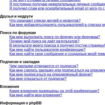
Я постоянно получаю нежелательные личные сообще
Я получил спам или оскорбительный email от кого-то 
Друзья и недруги
Что означают списки друзей и недругов?
Как мне добавлять/удалять пользователей в списках м
Поиск по форумам
Как мне выполнить поиск по форуму или форумам?
Почему мой поиск не даёт результатов?
В результате моего поиска я получил пустую страницу
Как мне найти пользователя конференции?
Как мне найти свои сообщения и созданные мной тем
Подписки и закладки
Чем закладки отличаются от подписок?
Как мне сделать закладку или подписаться на опреде
Как мне подписаться на определённый форум?
Как мне отказаться от подписки?
Вложения
Какие вложения разрешены на этой конференции?
Как мне найти мои вложения?
Информация о phpBB