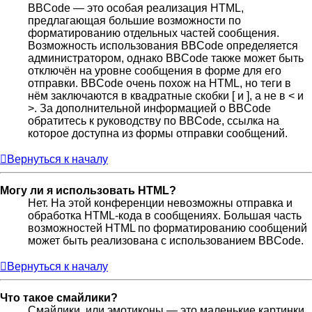
BBCode — это особая реализация HTML,
предлагающая большие возможности по
форматированию отдельных частей сообщения.
Возможность использования BBCode определяется
администратором, однако BBCode также может быть
отключён на уровне сообщения в форме для его
отправки. BBCode очень похож на HTML, но теги в
нём заключаются в квадратные скобки [ и ], а не в < и
>. За дополнительной информацией о BBCode
обратитесь к руководству по BBCode, ссылка на
которое доступна из формы отправки сообщений.
Вернуться к началу
Могу ли я использовать HTML?
Нет. На этой конференции невозможны отправка и
обработка HTML-кода в сообщениях. Большая часть
возможностей HTML по форматированию сообщений
может быть реализована с использованием BBCode.
Вернуться к началу
Что такое смайлики?
Смайлики, или эмотиконы — это маленькие картинки,