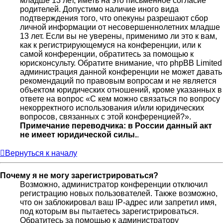
младше 13 лет, иметь на это письменное согласие
родителей. Допустимо наличие иного вида
подтверждения того, что опекуны разрешают сбор
личной информации от несовершеннолетних младше
13 лет. Если вы не уверены, применимо ли это к вам,
как к регистрирующемуся на конференции, или к
самой конференции, обратитесь за помощью к
юрисконсульту. Обратите внимание, что phpBB Limited
администрация данной конференции не может давать
рекомендаций по правовым вопросам и не является
объектом юридических отношений, кроме указанных в
ответе на вопрос «С кем можно связаться по вопросу
некорректного использования и/или юридических
вопросов, связанных с этой конференцией?».
Примечание переводчика: в России данный акт
не имеет юридической силы.
.
Вернуться к началу
Почему я не могу зарегистрироваться?
Возможно, администратор конференции отключил
регистрацию новых пользователей. Также возможно,
что он заблокировал ваш IP-адрес или запретил имя,
под которым вы пытаетесь зарегистрироваться.
Обратитесь за помощью к администратору