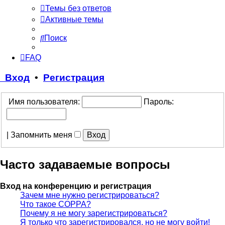
Темы без ответов
Активные темы
Поиск
FAQ
Вход
•
Регистрация
Имя пользователя:
Пароль:
|
Запомнить меня
Часто задаваемые вопросы
Вход на конференцию и регистрация
Зачем мне нужно регистрироваться?
Что такое COPPA?
Почему я не могу зарегистрироваться?
Я только что зарегистрировался, но не могу войти!