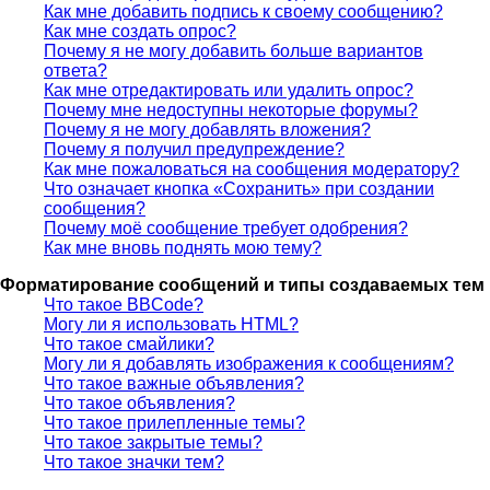
Как мне добавить подпись к своему сообщению?
Как мне создать опрос?
Почему я не могу добавить больше вариантов
ответа?
Как мне отредактировать или удалить опрос?
Почему мне недоступны некоторые форумы?
Почему я не могу добавлять вложения?
Почему я получил предупреждение?
Как мне пожаловаться на сообщения модератору?
Что означает кнопка «Сохранить» при создании
сообщения?
Почему моё сообщение требует одобрения?
Как мне вновь поднять мою тему?
Форматирование сообщений и типы создаваемых тем
Что такое BBCode?
Могу ли я использовать HTML?
Что такое смайлики?
Могу ли я добавлять изображения к сообщениям?
Что такое важные объявления?
Что такое объявления?
Что такое прилепленные темы?
Что такое закрытые темы?
Что такое значки тем?