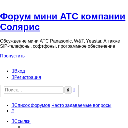
Форум мини АТС компании
Солярис
Обсуждение мини АТС Panasonic, W&T, Yeastar. А также
SIP-телефоны, софтфоны, программное обеспечение
Пропустить
Вход
Регистрация
Поиск
Поиск
Список форумов
Часто задаваемые вопросы
Поиск
Ссылки