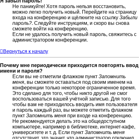
Я забыл пароль!
Не паникуйте! Хотя пароль нельзя восстановить,
можно легко получить новый. Перейдите на страницу
входа на конференцию и щёлкните на ссылку
Забыли
пароль?
. Следуйте инструкциям, и скоро вы снова
сможете войти на конференцию.
Если не удалось получить новый пароль, свяжитесь с
администратором конференции.
Вернуться к началу
Почему мне периодически приходится повторять ввод
имени и пароля?
Если вы не отметили флажком пункт
Запомнить
меня
, вы сможете оставаться под своим именем на
конференции только некоторое ограниченное время.
Это сделано для того, чтобы никто другой не смог
воспользоваться вашей учётной записью. Для того
чтобы вам не приходилось вводить имя пользователя
и пароль каждый раз, вы можете отметить флажком
пункт
Запомнить меня
при входе на конференцию.
Не рекомендуется делать это на общедоступном
компьютере, например в библиотеке, интернет-кафе,
университете и т. д. Если пункт
Запомнить меня
отсутствует, это значит, что администратор отключил