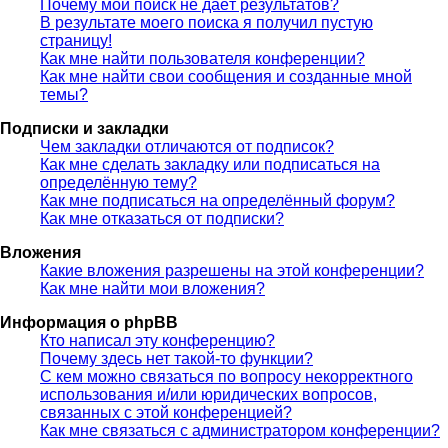
Почему мой поиск не даёт результатов?
В результате моего поиска я получил пустую
страницу!
Как мне найти пользователя конференции?
Как мне найти свои сообщения и созданные мной
темы?
Подписки и закладки
Чем закладки отличаются от подписок?
Как мне сделать закладку или подписаться на
определённую тему?
Как мне подписаться на определённый форум?
Как мне отказаться от подписки?
Вложения
Какие вложения разрешены на этой конференции?
Как мне найти мои вложения?
Информация о phpBB
Кто написал эту конференцию?
Почему здесь нет такой-то функции?
С кем можно связаться по вопросу некорректного
использования и/или юридических вопросов,
связанных с этой конференцией?
Как мне связаться с администратором конференции?