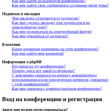
Как мне найти пользователя конференции?
Как мне найти свои сообщения и созданные мной темы?
Подписки и закладки
Чем закладки отличаются от подписок?
Как мне сделать закладку или подписаться на
определённую тему?
Как мне подписаться на определённый форум?
Как мне отказаться от подписки?
Вложения
Какие вложения разрешены на этой конференции?
Как мне найти мои вложения?
Информация о phpBB
Кто написал эту конференцию?
Почему здесь нет такой-то функции?
С кем можно связаться по вопросу некорректного
использования и/или юридических вопросов, связанных
с этой конференцией?
Как мне связаться с администратором конференции?
Вход на конференцию и регистрация
Зачем мне нужно регистрироваться?