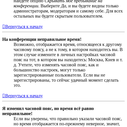
найдёте опцию
Скрывать моё пребывание на
конференции
. Выберите
Да
, и вы будете видны только
администраторам, модераторам и самому себе. Для всех
остальных вы будете скрытым пользователем.
Вернуться к началу
На конференции неправильное время!
Возможно, отображается время, относящееся к другому
часовому поясу, а не к тому, в котором находитесь вы. В
этом случае измените в личных настройках часовой
пояс на тот, в котором вы находитесь: Москва, Киев и т.
д. Учтите, что изменять часовой пояс, как и
большинство настроек, могут только
зарегистрированные пользователи. Если вы не
зарегистрированы, то сейчас удачный момент сделать
это.
Вернуться к началу
Я изменил часовой пояс, но время всё равно
неправильное!
Если вы уверены, что правильно указали часовой пояс,
но время отображается по-прежнему неверное, значит,