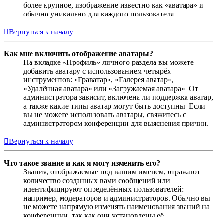
более крупное, изображение известно как «аватара» и
обычно уникально для каждого пользователя.
Вернуться к началу
Как мне включить отображение аватары?
На вкладке «Профиль» личного раздела вы можете
добавить аватару с использованием четырёх
инструментов: «Граватар», «Галерея аватар»,
«Удалённая аватара» или «Загружаемая аватара». От
администратора зависит, включена ли поддержка аватар,
а также какие типы аватар могут быть доступны. Если
вы не можете использовать аватары, свяжитесь с
администратором конференции для выяснения причин.
Вернуться к началу
Что такое звание и как я могу изменить его?
Звания, отображаемые под вашим именем, отражают
количество созданных вами сообщений или
идентифицируют определённых пользователей:
например, модераторов и администраторов. Обычно вы
не можете напрямую изменять наименования званий на
конференции, так как они установлены её