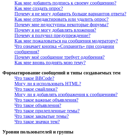
Как мне добавить подпись к своему сообщению?
Как мне создать опрос?
Почему я не могу добавить больше вариантов ответа?
Как мне отредактировать или удалить опрос?
Почему мне недоступны некоторые форумы?
Почему я не могу добавлять вложения?
Почему я получил предупреждение?
Как мне пожаловаться на сообщения модератору?
Что означает кнопка «Сохранить» при создании
сообщения?
Почему моё сообщение требует одобрения?
Как мне вновь поднять мою тему?
Форматирование сообщений и типы создаваемых тем
Что такое BBCode?
Могу ли я использовать HTML?
Что такое смайлики?
Могу ли я добавлять изображения к сообщениям?
Что такое важные объявления?
Что такое объявления?
Что такое прилепленные темы?
Что такое закрытые темы?
Что такое значки тем?
Уровни пользователей и группы