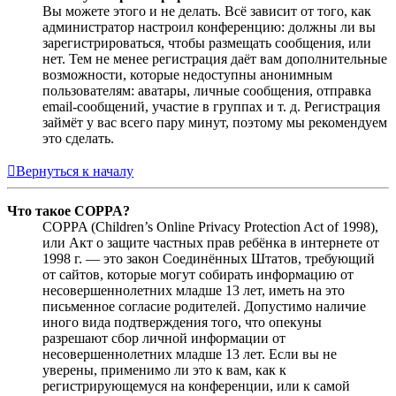
Вы можете этого и не делать. Всё зависит от того, как
администратор настроил конференцию: должны ли вы
зарегистрироваться, чтобы размещать сообщения, или
нет. Тем не менее регистрация даёт вам дополнительные
возможности, которые недоступны анонимным
пользователям: аватары, личные сообщения, отправка
email-сообщений, участие в группах и т. д. Регистрация
займёт у вас всего пару минут, поэтому мы рекомендуем
это сделать.
Вернуться к началу
Что такое COPPA?
COPPA (Children’s Online Privacy Protection Act of 1998),
или Акт о защите частных прав ребёнка в интернете от
1998 г. — это закон Соединённых Штатов, требующий
от сайтов, которые могут собирать информацию от
несовершеннолетних младше 13 лет, иметь на это
письменное согласие родителей. Допустимо наличие
иного вида подтверждения того, что опекуны
разрешают сбор личной информации от
несовершеннолетних младше 13 лет. Если вы не
уверены, применимо ли это к вам, как к
регистрирующемуся на конференции, или к самой