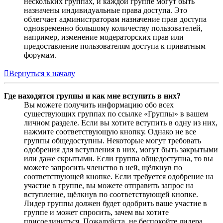
нескольких группах, и каждой группе могут быть
назначены индивидуальные права доступа. Это
облегчает администраторам назначение прав доступа
одновременно большому количеству пользователей,
например, изменение модераторских прав или
предоставление пользователям доступа к приватным
форумам.
Вернуться к началу
Где находятся группы и как мне вступить в них?
Вы можете получить информацию обо всех
существующих группах по ссылке «Группы» в вашем
личном разделе. Если вы хотите вступить в одну из них,
нажмите соответствующую кнопку. Однако не все
группы общедоступны. Некоторые могут требовать
одобрения для вступления в них, могут быть закрытыми
или даже скрытыми. Если группа общедоступна, то вы
можете запросить членство в ней, щёлкнув по
соответствующей кнопке. Если требуется одобрение на
участие в группе, вы можете отправить запрос на
вступление, щёлкнув по соответствующей кнопке.
Лидер группы должен будет одобрить ваше участие в
группе и может спросить, зачем вы хотите
присоединиться. Пожалуйста, не беспокойте лидера