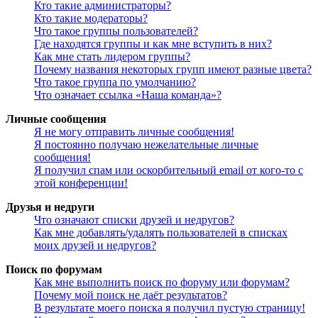
Кто такие администраторы?
Кто такие модераторы?
Что такое группы пользователей?
Где находятся группы и как мне вступить в них?
Как мне стать лидером группы?
Почему названия некоторых групп имеют разные цвета?
Что такое группа по умолчанию?
Что означает ссылка «Наша команда»?
Личные сообщения
Я не могу отправить личные сообщения!
Я постоянно получаю нежелательные личные
сообщения!
Я получил спам или оскорбительный email от кого-то с
этой конференции!
Друзья и недруги
Что означают списки друзей и недругов?
Как мне добавлять/удалять пользователей в списках
моих друзей и недругов?
Поиск по форумам
Как мне выполнить поиск по форуму или форумам?
Почему мой поиск не даёт результатов?
В результате моего поиска я получил пустую страницу!