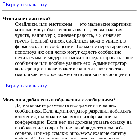
Вернуться к началу
Что такое смайлики?
Смайлики, или эмотиконы — это маленькие картинки,
которые могут быть использованы для выражения
чувств, например :) означает радость, а :( означает
грусть. Полный список смайликов можно увидеть в
форме создания сообщений. Только не перестарайтесь,
используя их: они легко могут сделать сообщение
нечитаемым, и модератор может отредактировать ваше
сообщение или вообще удалить его. Администратор
конференции также может ограничить количество
смайликов, которое можно использовать в сообщении.
Вернуться к началу
Могу ли я добавлять изображения к сообщениям?
Да, вы можете размещать изображения в ваших
сообщениях. Если администратор разрешил добавлять
вложения, вы можете загрузить изображение на
конференцию. Если нет, вы должны указать ссылку на
изображение, сохранённое на общедоступном веб-
сервере. Пример ссылки: http://www.example.com/my-
picture.gif. Вы не можете указывать ссылку ни на