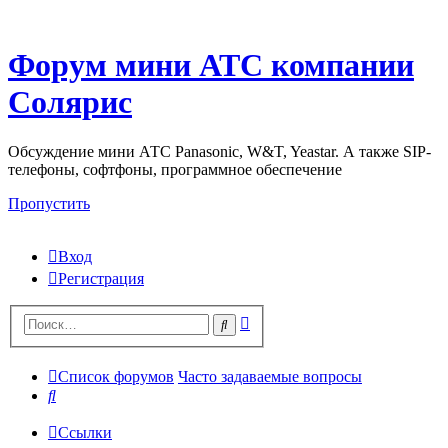
Форум мини АТС компании
Солярис
Обсуждение мини АТС Panasonic, W&T, Yeastar. А также SIP-
телефоны, софтфоны, программное обеспечение
Пропустить
Вход
Регистрация
Поиск
Поиск
Список форумов
Часто задаваемые вопросы
Поиск
Ссылки