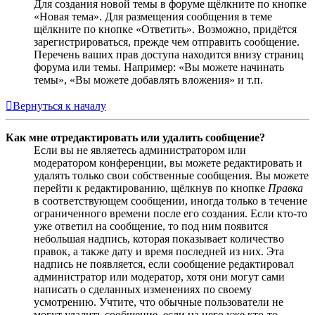
Для создания новой темы в форуме щёлкните по кнопке
«Новая тема». Для размещения сообщения в теме
щёлкните по кнопке «Ответить». Возможно, придётся
зарегистрироваться, прежде чем отправить сообщение.
Перечень ваших прав доступа находится внизу страниц
форума или темы. Например: «Вы можете начинать
темы», «Вы можете добавлять вложения» и т.п.
Вернуться к началу
Как мне отредактировать или удалить сообщение?
Если вы не являетесь администратором или
модератором конференции, вы можете редактировать и
удалять только свои собственные сообщения. Вы можете
перейти к редактированию, щёлкнув по кнопке
Правка
в соответствующем сообщении, иногда только в течение
ограниченного времени после его создания. Если кто-то
уже ответил на сообщение, то под ним появится
небольшая надпись, которая показывает количество
правок, а также дату и время последней из них. Эта
надпись не появляется, если сообщение редактировал
администратор или модератор, хотя они могут сами
написать о сделанных изменениях по своему
усмотрению. Учтите, что обычные пользователи не
могут удалить сообщение, если на него уже кто-то