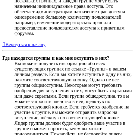
нескольких группах, и каждой группе могут быть
назначены индивидуальные права доступа. Это
облегчает администраторам назначение прав доступа
одновременно большому количеству пользователей,
например, изменение модераторских прав или
предоставление пользователям доступа к приватным
форумам.
Вернуться к началу
Где находятся группы и как мне вступить в них?
Вы можете получить информацию обо всех
существующих группах по ссылке «Группы» в вашем
личном разделе. Если вы хотите вступить в одну из них,
нажмите соответствующую кнопку. Однако не все
группы общедоступны. Некоторые могут требовать
одобрения для вступления в них, могут быть закрытыми
или даже скрытыми. Если группа общедоступна, то вы
можете запросить членство в ней, щёлкнув по
соответствующей кнопке. Если требуется одобрение на
участие в группе, вы можете отправить запрос на
вступление, щёлкнув по соответствующей кнопке.
Лидер группы должен будет одобрить ваше участие в
группе и может спросить, зачем вы хотите
присоединиться. Пожалуйста, не беспокойте лидера