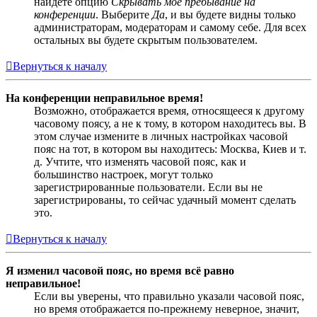
найдёте опцию
Скрывать моё пребывание на
конференции
. Выберите
Да
, и вы будете видны только
администраторам, модераторам и самому себе. Для всех
остальных вы будете скрытым пользователем.
Вернуться к началу
На конференции неправильное время!
Возможно, отображается время, относящееся к другому
часовому поясу, а не к тому, в котором находитесь вы. В
этом случае измените в личных настройках часовой
пояс на тот, в котором вы находитесь: Москва, Киев и т.
д. Учтите, что изменять часовой пояс, как и
большинство настроек, могут только
зарегистрированные пользователи. Если вы не
зарегистрированы, то сейчас удачный момент сделать
это.
Вернуться к началу
Я изменил часовой пояс, но время всё равно
неправильное!
Если вы уверены, что правильно указали часовой пояс,
но время отображается по-прежнему неверное, значит,