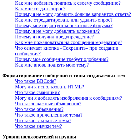
Как мне добавить подпись к своему сообщению?
Как мне создать опрос?
Почему я не могу добавить больше вариантов ответа?
Как мне отредактировать или удалить опрос?
Почему мне недоступны некоторые форумы?
Почему я не могу добавлять вложения?
Почему я получил предупреждение?
Как мне пожаловаться на сообщения модератору?
Что означает кнопка «Сохранить» при создании
сообщения?
Почему моё сообщение требует одобрения?
Как мне вновь поднять мою тему?
Форматирование сообщений и типы создаваемых тем
Что такое BBCode?
Могу ли я использовать HTML?
Что такое смайлики?
Могу ли я добавлять изображения к сообщениям?
Что такое важные объявления?
Что такое объявления?
Что такое прилепленные темы?
Что такое закрытые темы?
Что такое значки тем?
Уровни пользователей и группы