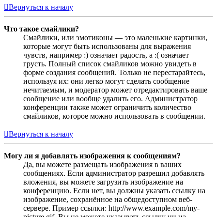
Вернуться к началу
Что такое смайлики?
Смайлики, или эмотиконы — это маленькие картинки,
которые могут быть использованы для выражения
чувств, например :) означает радость, а :( означает
грусть. Полный список смайликов можно увидеть в
форме создания сообщений. Только не перестарайтесь,
используя их: они легко могут сделать сообщение
нечитаемым, и модератор может отредактировать ваше
сообщение или вообще удалить его. Администратор
конференции также может ограничить количество
смайликов, которое можно использовать в сообщении.
Вернуться к началу
Могу ли я добавлять изображения к сообщениям?
Да, вы можете размещать изображения в ваших
сообщениях. Если администратор разрешил добавлять
вложения, вы можете загрузить изображение на
конференцию. Если нет, вы должны указать ссылку на
изображение, сохранённое на общедоступном веб-
сервере. Пример ссылки: http://www.example.com/my-
picture.gif. Вы не можете указывать ссылку ни на