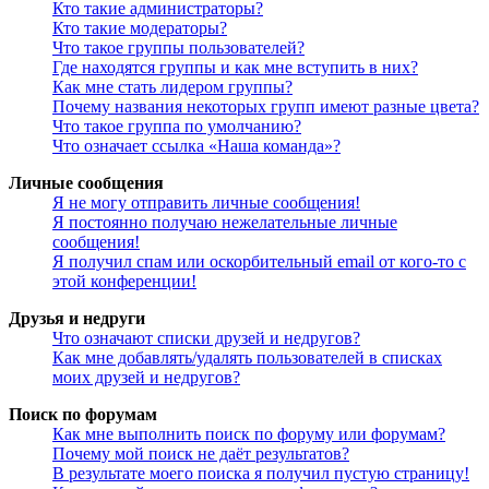
Кто такие администраторы?
Кто такие модераторы?
Что такое группы пользователей?
Где находятся группы и как мне вступить в них?
Как мне стать лидером группы?
Почему названия некоторых групп имеют разные цвета?
Что такое группа по умолчанию?
Что означает ссылка «Наша команда»?
Личные сообщения
Я не могу отправить личные сообщения!
Я постоянно получаю нежелательные личные
сообщения!
Я получил спам или оскорбительный email от кого-то с
этой конференции!
Друзья и недруги
Что означают списки друзей и недругов?
Как мне добавлять/удалять пользователей в списках
моих друзей и недругов?
Поиск по форумам
Как мне выполнить поиск по форуму или форумам?
Почему мой поиск не даёт результатов?
В результате моего поиска я получил пустую страницу!