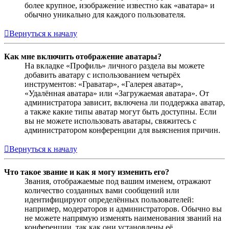
более крупное, изображение известно как «аватара» и
обычно уникально для каждого пользователя.
Вернуться к началу
Как мне включить отображение аватары?
На вкладке «Профиль» личного раздела вы можете
добавить аватару с использованием четырёх
инструментов: «Граватар», «Галерея аватар»,
«Удалённая аватара» или «Загружаемая аватара». От
администратора зависит, включена ли поддержка аватар,
а также какие типы аватар могут быть доступны. Если
вы не можете использовать аватары, свяжитесь с
администратором конференции для выяснения причин.
Вернуться к началу
Что такое звание и как я могу изменить его?
Звания, отображаемые под вашим именем, отражают
количество созданных вами сообщений или
идентифицируют определённых пользователей:
например, модераторов и администраторов. Обычно вы
не можете напрямую изменять наименования званий на
конференции, так как они установлены её