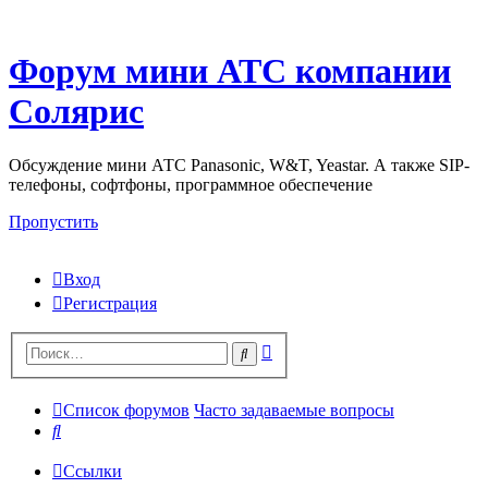
Форум мини АТС компании
Солярис
Обсуждение мини АТС Panasonic, W&T, Yeastar. А также SIP-
телефоны, софтфоны, программное обеспечение
Пропустить
Вход
Регистрация
Поиск
Поиск
Список форумов
Часто задаваемые вопросы
Поиск
Ссылки