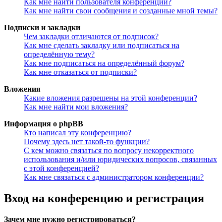
Как мне найти пользователя конференции?
Как мне найти свои сообщения и созданные мной темы?
Подписки и закладки
Чем закладки отличаются от подписок?
Как мне сделать закладку или подписаться на
определённую тему?
Как мне подписаться на определённый форум?
Как мне отказаться от подписки?
Вложения
Какие вложения разрешены на этой конференции?
Как мне найти мои вложения?
Информация о phpBB
Кто написал эту конференцию?
Почему здесь нет такой-то функции?
С кем можно связаться по вопросу некорректного
использования и/или юридических вопросов, связанных
с этой конференцией?
Как мне связаться с администратором конференции?
Вход на конференцию и регистрация
Зачем мне нужно регистрироваться?