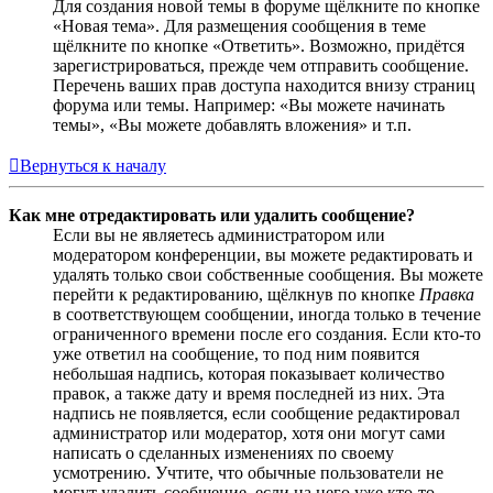
Для создания новой темы в форуме щёлкните по кнопке
«Новая тема». Для размещения сообщения в теме
щёлкните по кнопке «Ответить». Возможно, придётся
зарегистрироваться, прежде чем отправить сообщение.
Перечень ваших прав доступа находится внизу страниц
форума или темы. Например: «Вы можете начинать
темы», «Вы можете добавлять вложения» и т.п.
Вернуться к началу
Как мне отредактировать или удалить сообщение?
Если вы не являетесь администратором или
модератором конференции, вы можете редактировать и
удалять только свои собственные сообщения. Вы можете
перейти к редактированию, щёлкнув по кнопке
Правка
в соответствующем сообщении, иногда только в течение
ограниченного времени после его создания. Если кто-то
уже ответил на сообщение, то под ним появится
небольшая надпись, которая показывает количество
правок, а также дату и время последней из них. Эта
надпись не появляется, если сообщение редактировал
администратор или модератор, хотя они могут сами
написать о сделанных изменениях по своему
усмотрению. Учтите, что обычные пользователи не
могут удалить сообщение, если на него уже кто-то