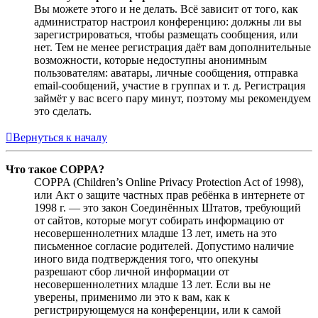
Вы можете этого и не делать. Всё зависит от того, как
администратор настроил конференцию: должны ли вы
зарегистрироваться, чтобы размещать сообщения, или
нет. Тем не менее регистрация даёт вам дополнительные
возможности, которые недоступны анонимным
пользователям: аватары, личные сообщения, отправка
email-сообщений, участие в группах и т. д. Регистрация
займёт у вас всего пару минут, поэтому мы рекомендуем
это сделать.
Вернуться к началу
Что такое COPPA?
COPPA (Children’s Online Privacy Protection Act of 1998),
или Акт о защите частных прав ребёнка в интернете от
1998 г. — это закон Соединённых Штатов, требующий
от сайтов, которые могут собирать информацию от
несовершеннолетних младше 13 лет, иметь на это
письменное согласие родителей. Допустимо наличие
иного вида подтверждения того, что опекуны
разрешают сбор личной информации от
несовершеннолетних младше 13 лет. Если вы не
уверены, применимо ли это к вам, как к
регистрирующемуся на конференции, или к самой