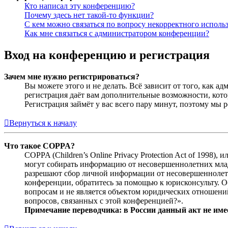
Кто написал эту конференцию?
Почему здесь нет такой-то функции?
С кем можно связаться по вопросу некорректного исполь
Как мне связаться с администратором конференции?
Вход на конференцию и регистрация
Зачем мне нужно регистрироваться?
Вы можете этого и не делать. Всё зависит от того, как 
регистрация даёт вам дополнительные возможности, кото
Регистрация займёт у вас всего пару минут, поэтому мы р
Вернуться к началу
Что такое COPPA?
COPPA (Children’s Online Privacy Protection Act of 1998)
могут собирать информацию от несовершеннолетних младш
разрешают сбор личной информации от несовершеннолетни
конференции, обратитесь за помощью к юрисконсульту. 
вопросам и не является объектом юридических отношений
вопросов, связанных с этой конференцией?».
Примечание переводчика: в России данный акт не име