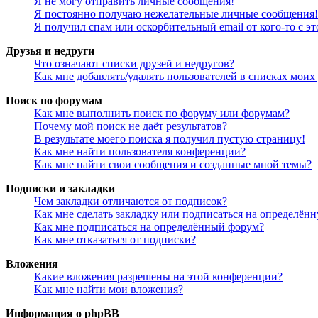
Я не могу отправить личные сообщения!
Я постоянно получаю нежелательные личные сообщения!
Я получил спам или оскорбительный email от кого-то с э
Друзья и недруги
Что означают списки друзей и недругов?
Как мне добавлять/удалять пользователей в списках моих
Поиск по форумам
Как мне выполнить поиск по форуму или форумам?
Почему мой поиск не даёт результатов?
В результате моего поиска я получил пустую страницу!
Как мне найти пользователя конференции?
Как мне найти свои сообщения и созданные мной темы?
Подписки и закладки
Чем закладки отличаются от подписок?
Как мне сделать закладку или подписаться на определён
Как мне подписаться на определённый форум?
Как мне отказаться от подписки?
Вложения
Какие вложения разрешены на этой конференции?
Как мне найти мои вложения?
Информация о phpBB