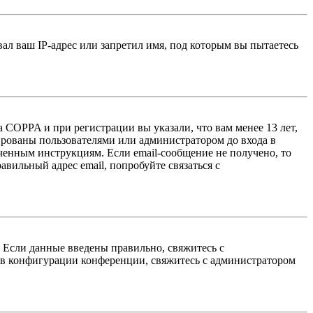
л ваш IP-адрес или запретил имя, под которым вы пытаетесь
 COPPA и при регистрации вы указали, что вам менее 13 лет,
ированы пользователями или администратором до входа в
ученным инструкциям. Если email-сообщение не получено, то
авильный адрес email, попробуйте связаться с
. Если данные введены правильно, свяжитесь с
 в конфигурации конференции, свяжитесь с администратором