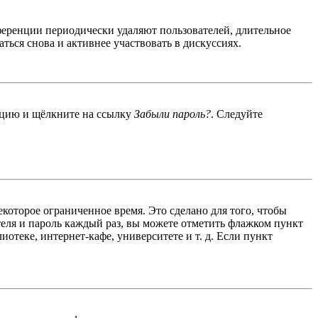
ференции периодически удаляют пользователей, длительное
ься снова и активнее участвовать в дискуссиях.
енцию и щёлкните на ссылку
Забыли пароль?
. Следуйте
екоторое ограниченное время. Это сделано для того, чтобы
теля и пароль каждый раз, вы можете отметить флажком пункт
отеке, интернет-кафе, университете и т. д. Если пункт