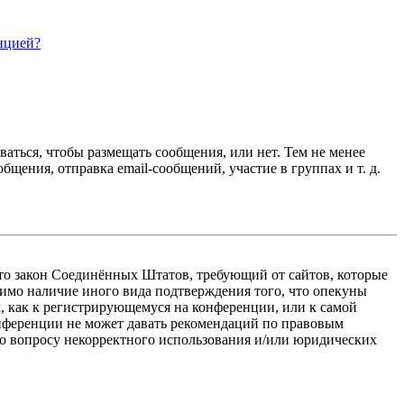
нцией?
ваться, чтобы размещать сообщения, или нет. Тем не менее
ения, отправка email-сообщений, участие в группах и т. д.
 — это закон Соединённых Штатов, требующий от сайтов, которые
тимо наличие иного вида подтверждения того, что опекуны
, как к регистрирующемуся на конференции, или к самой
онференции не может давать рекомендаций по правовым
по вопросу некорректного использования и/или юридических