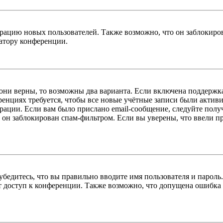
цию новых пользователей. Также возможно, что он заблокирова
ратору конференции.
 они верны, то возможны два варианта. Если включена поддержка
енциях требуется, чтобы все новые учётные записи были актив
трации. Если вам было прислано email-сообщение, следуйте пол
 он заблокирован спам-фильтром. Если вы уверены, что ввели пр
бедитесь, что вы правильно вводите имя пользователя и пароль
ыт доступ к конференции. Также возможно, что допущена ошибка