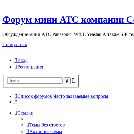
Форум мини АТС компании С
Обсуждение мини АТС Panasonic, W&T, Yeastar. А также SIP-т
Пропустить
Вход
Регистрация
Поиск
Поиск
Список форумов
Часто задаваемые вопросы
Поиск
Ссылки
Темы без ответов
Активные темы