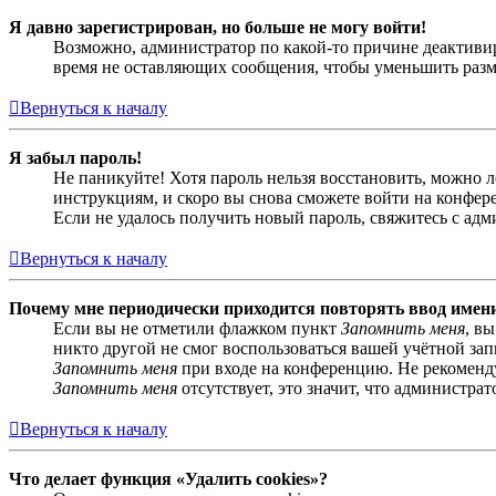
Я давно зарегистрирован, но больше не могу войти!
Возможно, администратор по какой-то причине деактивир
время не оставляющих сообщения, чтобы уменьшить разме
Вернуться к началу
Я забыл пароль!
Не паникуйте! Хотя пароль нельзя восстановить, можно 
инструкциям, и скоро вы снова сможете войти на конфер
Если не удалось получить новый пароль, свяжитесь с ад
Вернуться к началу
Почему мне периодически приходится повторять ввод имен
Если вы не отметили флажком пункт
Запомнить меня
, в
никто другой не смог воспользоваться вашей учётной за
Запомнить меня
при входе на конференцию. Не рекомендуе
Запомнить меня
отсутствует, это значит, что администра
Вернуться к началу
Что делает функция «Удалить cookies»?