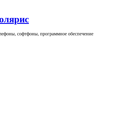
олярис
елефоны, софтфоны, программное обеспечение