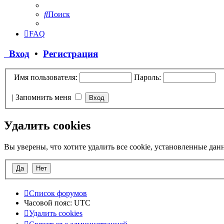
Поиск
FAQ
Вход
•
Регистрация
Имя пользователя:
Пароль:
|
Запомнить меня
Удалить cookies
Вы уверены, что хотите удалить все cookie, установленные да
Список форумов
Часовой пояс:
UTC
Удалить cookies