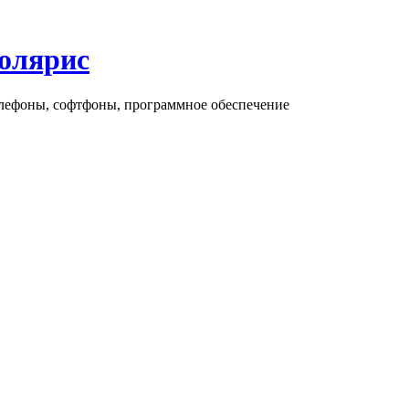
олярис
елефоны, софтфоны, программное обеспечение