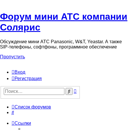
Форум мини АТС компании
Солярис
Обсуждение мини АТС Panasonic, W&T, Yeastar. А также
SIP-телефоны, софтфоны, программное обеспечение
Пропустить
Вход
Регистрация
Поиск
Поиск
Список форумов
Поиск
Ссылки