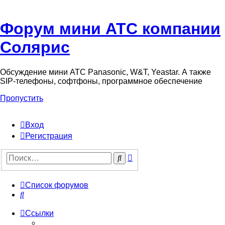
Форум мини АТС компании
Солярис
Обсуждение мини АТС Panasonic, W&T, Yeastar. А также
SIP-телефоны, софтфоны, программное обеспечение
Пропустить
Вход
Регистрация
Поиск
Поиск
Список форумов
Поиск
Ссылки