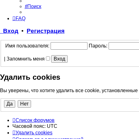
Поиск
FAQ
Вход
•
Регистрация
Имя пользователя:
Пароль:
|
Запомнить меня
Удалить cookies
Вы уверены, что хотите удалить все cookie, установленны
Список форумов
Часовой пояс:
UTC
Удалить cookies