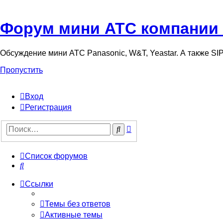
Форум мини АТС компании
Обсуждение мини АТС Panasonic, W&T, Yeastar. А также S
Пропустить
Вход
Регистрация
Поиск
Поиск
Список форумов
Поиск
Ссылки
Темы без ответов
Активные темы