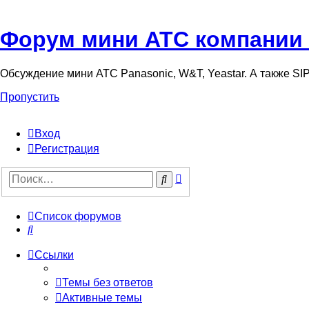
Форум мини АТС компании
Обсуждение мини АТС Panasonic, W&T, Yeastar. А также S
Пропустить
Вход
Регистрация
Поиск
Поиск
Список форумов
Поиск
Ссылки
Темы без ответов
Активные темы