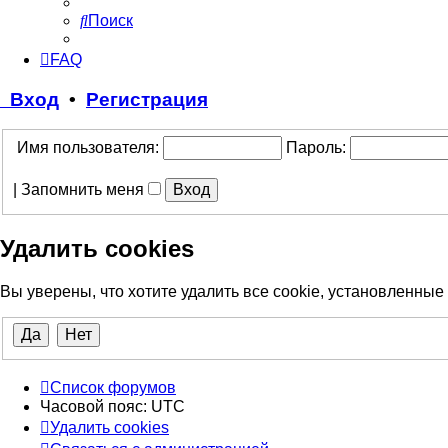
Поиск
FAQ
Вход
•
Регистрация
Имя пользователя:
Пароль:
|
Запомнить меня
Удалить cookies
Вы уверены, что хотите удалить все cookie, установленны
Список форумов
Часовой пояс:
UTC
Удалить cookies