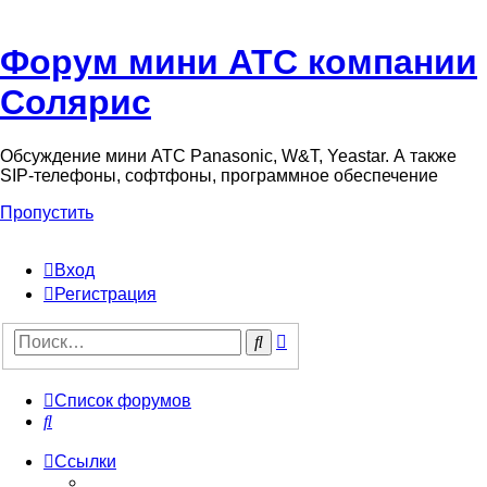
Форум мини АТС компании
Солярис
Обсуждение мини АТС Panasonic, W&T, Yeastar. А также
SIP-телефоны, софтфоны, программное обеспечение
Пропустить
Вход
Регистрация
Поиск
Поиск
Список форумов
Поиск
Ссылки