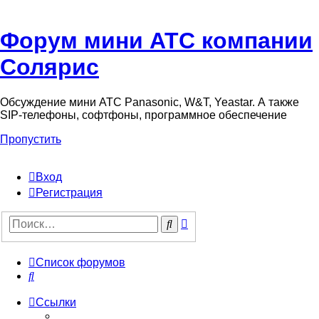
Форум мини АТС компании
Солярис
Обсуждение мини АТС Panasonic, W&T, Yeastar. А также
SIP-телефоны, софтфоны, программное обеспечение
Пропустить
Вход
Регистрация
Поиск
Поиск
Список форумов
Поиск
Ссылки