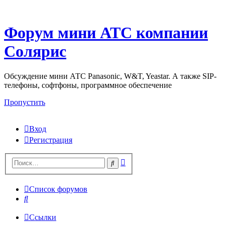
Форум мини АТС компании
Солярис
Обсуждение мини АТС Panasonic, W&T, Yeastar. А также SIP-
телефоны, софтфоны, программное обеспечение
Пропустить
Вход
Регистрация
Поиск
Поиск
Список форумов
Поиск
Ссылки