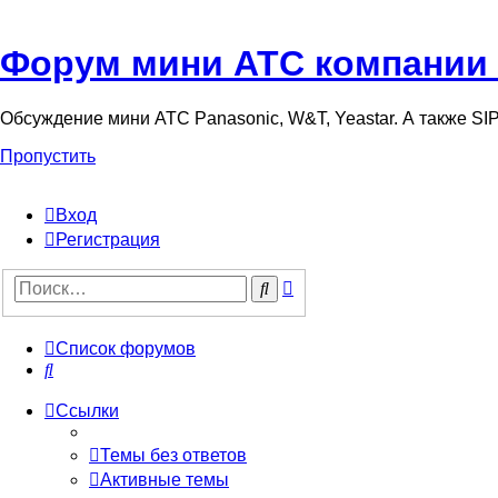
Форум мини АТС компании
Обсуждение мини АТС Panasonic, W&T, Yeastar. А также S
Пропустить
Вход
Регистрация
Поиск
Поиск
Список форумов
Поиск
Ссылки
Темы без ответов
Активные темы