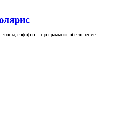
олярис
елефоны, софтфоны, программное обеспечение