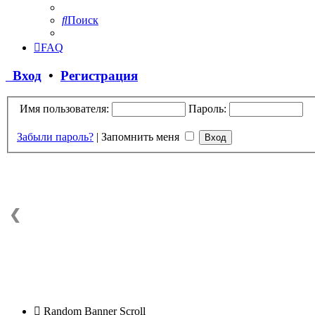
Поиск
FAQ
Вход
•
Регистрация
Имя пользователя:
Пароль:
Забыли пароль?
|
Запомнить меня
❮
Random Banner Scroll