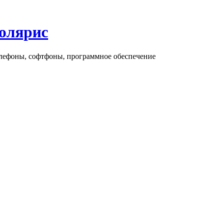
олярис
елефоны, софтфоны, программное обеспечение