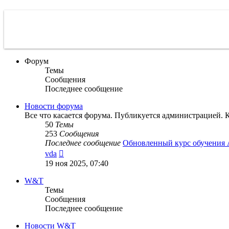
Форум
Темы
Сообщения
Последнее сообщение
Новости форума
Все что касается форума. Публикуется администрацией. 
50
Темы
253
Сообщения
Последнее сообщение
Обновленный курс обучения
Перейти
vda
к
19 ноя 2025, 07:40
последнему
сообщению
W&T
Темы
Сообщения
Последнее сообщение
Новости W&T