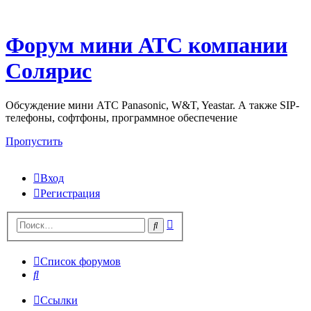
Форум мини АТС компании
Солярис
Обсуждение мини АТС Panasonic, W&T, Yeastar. А также SIP-
телефоны, софтфоны, программное обеспечение
Пропустить
Вход
Регистрация
Поиск
Поиск
Список форумов
Поиск
Ссылки