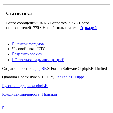
Статистика
Всего сообщений:
9407
• Всего тем:
937
• Всего
пользователей:
775
• Новый пользователь:
Аркадий
Список форумов
Часовой пояс:
UTC
Удалить cookies
Связаться с администрацией
Создано на основе
phpBB
® Forum Software © phpBB Limited
Quantum Codex style V.1.5.0 by
FanFanlaTuFlippe
Русская поддержка phpBB
Конфиденциальность
|
Правила