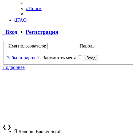
Поиск
FAQ
Вход
•
Регистрация
Имя пользователя:
Пароль:
Забыли пароль?
|
Запомнить меня
Подробнее
❮
❯
Random Banner Scroll