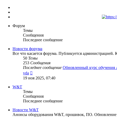
Форум
Темы
Сообщения
Последнее сообщение
Новости форума
Все что касается форума. Публикуется администрацией. 
50
Темы
253
Сообщения
Последнее сообщение
Обновленный курс обучения
Перейти
vda
к
19 ноя 2025, 07:40
последнему
сообщению
W&T
Темы
Сообщения
Последнее сообщение
Новости W&T
Анонсы оборудования W&T, прошивок, ПО. Обновление п