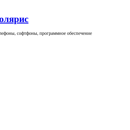
олярис
елефоны, софтфоны, программное обеспечение