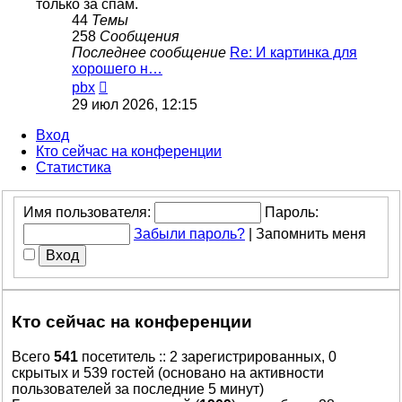
только за спам.
44
Темы
258
Сообщения
Последнее сообщение
Re: И картинка для
хорошего н…
Перейти
pbx
к
29 июл 2026, 12:15
последнему
сообщению
Вход
Кто сейчас на конференции
Статистика
Имя пользователя:
Пароль:
Забыли пароль?
|
Запомнить меня
Кто сейчас на конференции
Всего
541
посетитель :: 2 зарегистрированных, 0
скрытых и 539 гостей (основано на активности
пользователей за последние 5 минут)