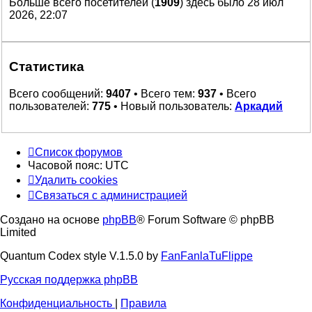
Больше всего посетителей (
1909
) здесь было 28 июл
2026, 22:07
Статистика
Всего сообщений:
9407
• Всего тем:
937
• Всего
пользователей:
775
• Новый пользователь:
Аркадий
Список форумов
Часовой пояс:
UTC
Удалить cookies
Связаться с администрацией
Создано на основе
phpBB
® Forum Software © phpBB
Limited
Quantum Codex style V.1.5.0 by
FanFanlaTuFlippe
Русская поддержка phpBB
Конфиденциальность
|
Правила