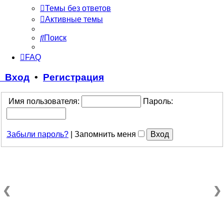
Темы без ответов
Активные темы
Поиск
FAQ
Вход
•
Регистрация
Имя пользователя:
Пароль:
Забыли пароль?
|
Запомнить меня
❮
❯