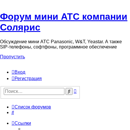
Форум мини АТС компании
Солярис
Обсуждение мини АТС Panasonic, W&T, Yeastar. А также
SIP-телефоны, софтфоны, программное обеспечение
Пропустить
Вход
Регистрация
Поиск
Поиск
Список форумов
Поиск
Ссылки