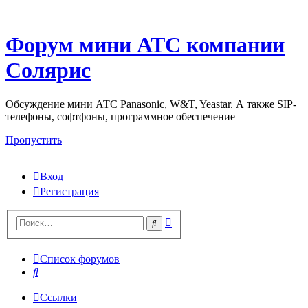
Форум мини АТС компании
Солярис
Обсуждение мини АТС Panasonic, W&T, Yeastar. А также SIP-
телефоны, софтфоны, программное обеспечение
Пропустить
Вход
Регистрация
Поиск
Поиск
Список форумов
Поиск
Ссылки