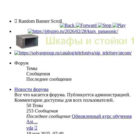
Random Banner Scroll
Форум
Темы
Сообщения
Последнее сообщение
Новости форума
Все что касается форума. Публикуется администрацией.
Комментарии доступны для всех пользователей.
50
Темы
253
Сообщения
Последнее сообщение
Обновленный курс обучения
Ast…
Перейти
vda
к
19 ноя 2025, 07:40