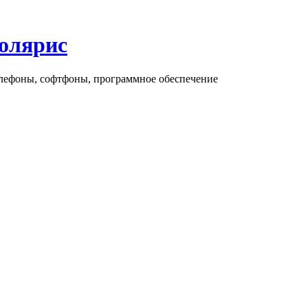
олярис
елефоны, софтфоны, программное обеспечение