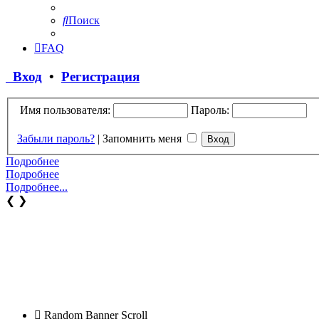
Поиск
FAQ
Вход
•
Регистрация
Имя пользователя:
Пароль:
Забыли пароль?
|
Запомнить меня
Подробнее
Подробнее
Подробнее...
❮
❯
Random Banner Scroll