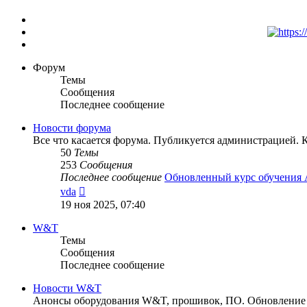
Форум
Темы
Сообщения
Последнее сообщение
Новости форума
Все что касается форума. Публикуется администрацией. 
50
Темы
253
Сообщения
Последнее сообщение
Обновленный курс обучения
Перейти
vda
к
19 ноя 2025, 07:40
последнему
сообщению
W&T
Темы
Сообщения
Последнее сообщение
Новости W&T
Анонсы оборудования W&T, прошивок, ПО. Обновление п