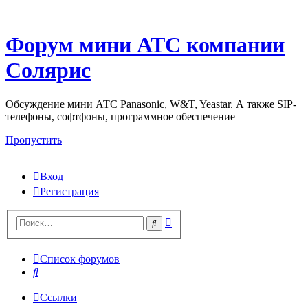
Форум мини АТС компании
Солярис
Обсуждение мини АТС Panasonic, W&T, Yeastar. А также SIP-
телефоны, софтфоны, программное обеспечение
Пропустить
Вход
Регистрация
Поиск
Поиск
Список форумов
Поиск
Ссылки