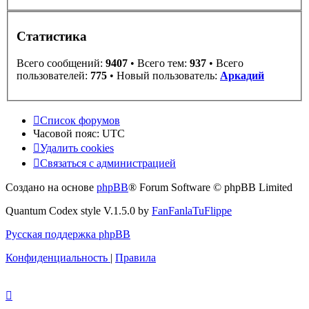
Статистика
Всего сообщений:
9407
• Всего тем:
937
• Всего
пользователей:
775
• Новый пользователь:
Аркадий
Список форумов
Часовой пояс:
UTC
Удалить cookies
Связаться с администрацией
Создано на основе
phpBB
® Forum Software © phpBB Limited
Quantum Codex style V.1.5.0 by
FanFanlaTuFlippe
Русская поддержка phpBB
Конфиденциальность
|
Правила