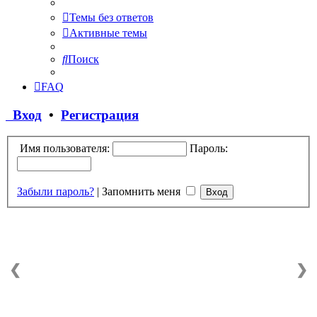
Темы без ответов
Активные темы
Поиск
FAQ
Вход
•
Регистрация
Имя пользователя:
Пароль:
Забыли пароль?
|
Запомнить меня
❮
❯