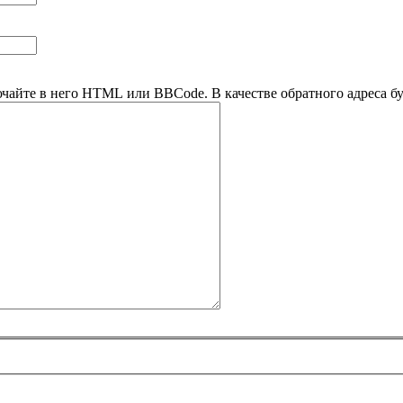
ючайте в него HTML или BBCode. В качестве обратного адреса буд