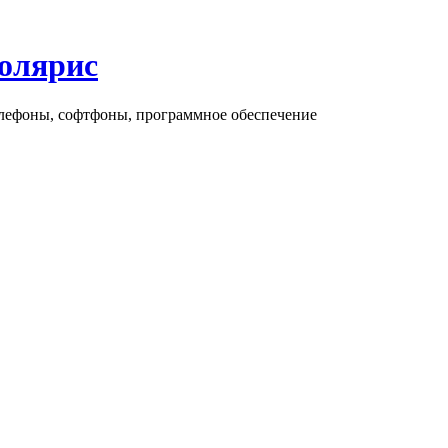
олярис
елефоны, софтфоны, программное обеспечение