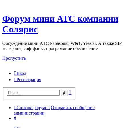
Форум мини АТС компании
Солярис
Обсуждение мини АТС Panasonic, W&T, Yeastar. А также SIP-
телефоны, софтфоны, программное обеспечение
Пропустить
Вход
Регистрация
Поиск
Поиск
Список форумов
Отправить сообщение
администрации
Поиск