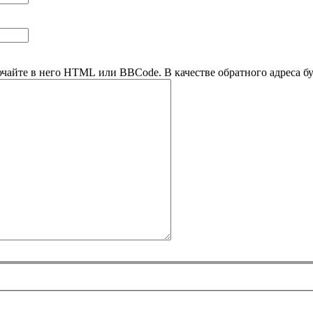
ючайте в него HTML или BBCode. В качестве обратного адреса буд