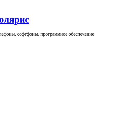
олярис
елефоны, софтфоны, программное обеспечение