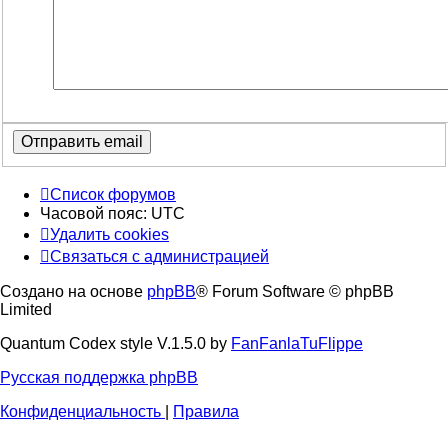
Список форумов
Часовой пояс:
UTC
Удалить cookies
Связаться с администрацией
Создано на основе
phpBB
® Forum Software © phpBB
Limited
Quantum Codex style V.1.5.0 by
FanFanlaTuFlippe
Русская поддержка phpBB
Конфиденциальность
|
Правила