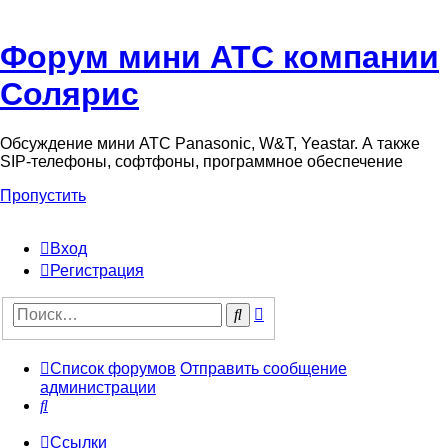
Форум мини АТС компании
Солярис
Обсуждение мини АТС Panasonic, W&T, Yeastar. А также
SIP-телефоны, софтфоны, программное обеспечение
Пропустить
Вход
Регистрация
Поиск
Поиск
Список форумов
Отправить сообщение
администрации
Поиск
Ссылки