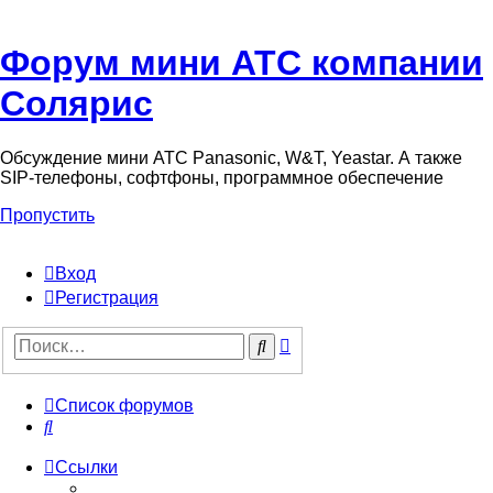
Форум мини АТС компании
Солярис
Обсуждение мини АТС Panasonic, W&T, Yeastar. А также
SIP-телефоны, софтфоны, программное обеспечение
Пропустить
Вход
Регистрация
Поиск
Поиск
Список форумов
Поиск
Ссылки