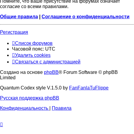
Помните, что ваше присутствие на форумах означает
согласие со всеми правилами.
Общие правила
|
Соглашение о конфиденциальности
Регистрация
Список форумов
Часовой пояс:
UTC
Удалить cookies
Связаться с администрацией
Создано на основе
phpBB
® Forum Software © phpBB
Limited
Quantum Codex style V.1.5.0 by
FanFanlaTuFlippe
Русская поддержка phpBB
Конфиденциальность
|
Правила