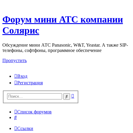
Форум мини АТС компании
Солярис
Обсуждение мини АТС Panasonic, W&T, Yeastar. А также SIP-
телефоны, софтфоны, программное обеспечение
Пропустить
Вход
Регистрация
Поиск
Поиск
Список форумов
Поиск
Ссылки