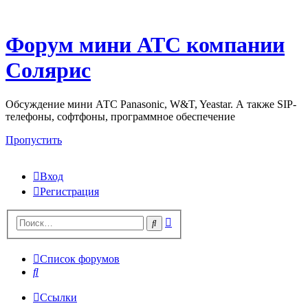
Форум мини АТС компании
Солярис
Обсуждение мини АТС Panasonic, W&T, Yeastar. А также SIP-
телефоны, софтфоны, программное обеспечение
Пропустить
Вход
Регистрация
Поиск
Поиск
Список форумов
Поиск
Ссылки