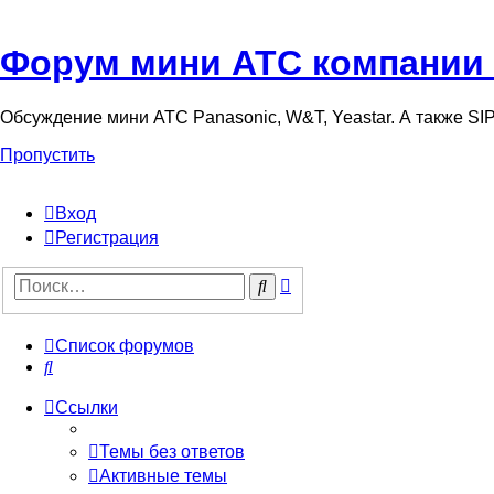
Форум мини АТС компании
Обсуждение мини АТС Panasonic, W&T, Yeastar. А также S
Пропустить
Вход
Регистрация
Поиск
Поиск
Список форумов
Поиск
Ссылки
Темы без ответов
Активные темы