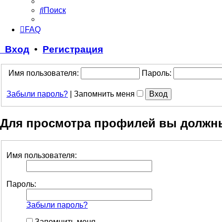
Поиск
FAQ
Вход
•
Регистрация
Имя пользователя:
Пароль:
Забыли пароль?
|
Запомнить меня
Для просмотра профилей вы должн
Имя пользователя:
Пароль:
Забыли пароль?
Запомнить меня