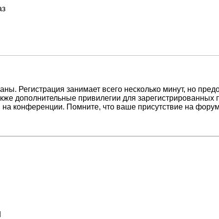
аз
ны. Регистрация занимает всего несколько минут, но пред
кже дополнительные привилегии для зарегистрированных п
 на конференции. Помните, что ваше присутствие на форум
d