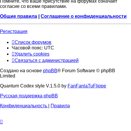
Помните, что ваше присутствие на форумах означает
согласие со всеми правилами.
Общие правила
|
Соглашение о конфиденциальности
Регистрация
Список форумов
Часовой пояс:
UTC
Удалить cookies
Связаться с администрацией
Создано на основе
phpBB
® Forum Software © phpBB
Limited
Quantum Codex style V.1.5.0 by
FanFanlaTuFlippe
Русская поддержка phpBB
Конфиденциальность
|
Правила