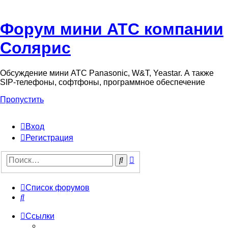
Форум мини АТС компании
Солярис
Обсуждение мини АТС Panasonic, W&T, Yeastar. А также
SIP-телефоны, софтфоны, программное обеспечение
Пропустить
Вход
Регистрация
Поиск
Поиск
Список форумов
Поиск
Ссылки