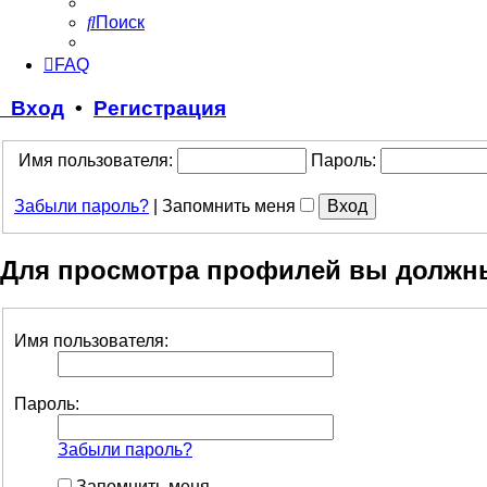
Поиск
FAQ
Вход
•
Регистрация
Имя пользователя:
Пароль:
Забыли пароль?
|
Запомнить меня
Для просмотра профилей вы должн
Имя пользователя:
Пароль:
Забыли пароль?
Запомнить меня