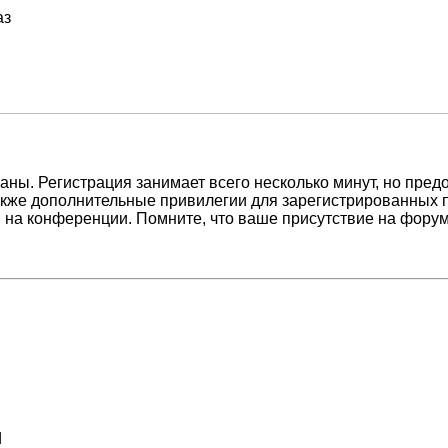
аз
ны. Регистрация занимает всего несколько минут, но пред
кже дополнительные привилегии для зарегистрированных п
 на конференции. Помните, что ваше присутствие на форум
d