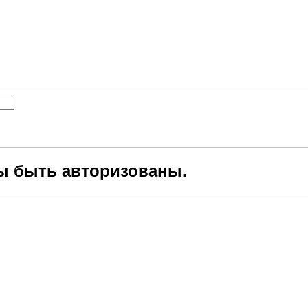
ы быть авторизованы.