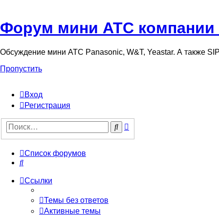
Форум мини АТС компании
Обсуждение мини АТС Panasonic, W&T, Yeastar. А также S
Пропустить
Вход
Регистрация
Поиск
Поиск
Список форумов
Поиск
Ссылки
Темы без ответов
Активные темы