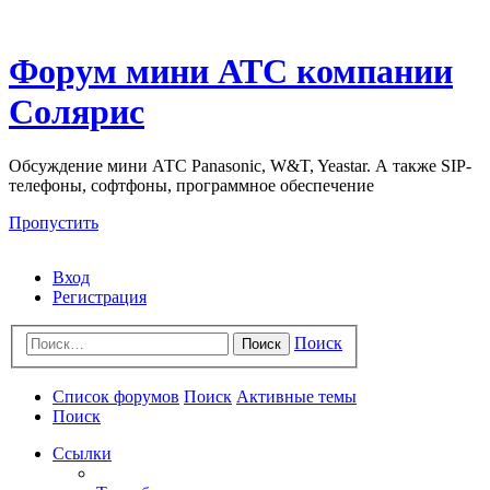
Форум мини АТС компании
Солярис
Обсуждение мини АТС Panasonic, W&T, Yeastar. А также SIP-
телефоны, софтфоны, программное обеспечение
Пропустить
Вход
Регистрация
Поиск
Поиск
Список форумов
Поиск
Активные темы
Поиск
Ссылки