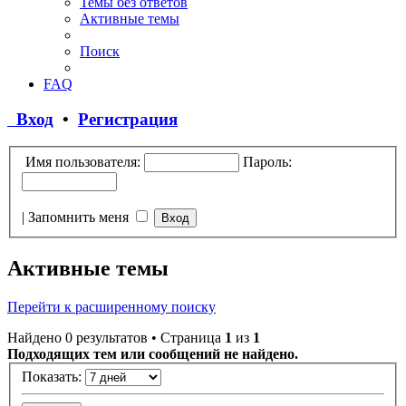
Темы без ответов
Активные темы
Поиск
FAQ
Вход
•
Регистрация
Имя пользователя:
Пароль:
|
Запомнить меня
Активные темы
Перейти к расширенному поиску
Найдено 0 результатов • Страница
1
из
1
Подходящих тем или сообщений не найдено.
Показать: