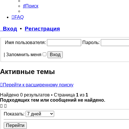
Поиск
FAQ
Вход
•
Регистрация
Имя пользователя:
Пароль:
|
Запомнить меня
Активные темы
Перейти к расширенному поиску
Найдено 0 результатов • Страница
1
из
1
Подходящих тем или сообщений не найдено.
Показать: