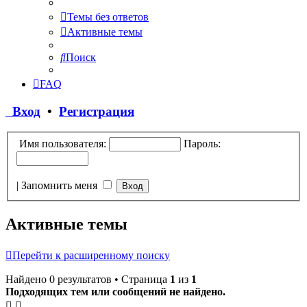
Темы без ответов
Активные темы
Поиск
FAQ
Вход
•
Регистрация
Имя пользователя:
Пароль:
|
Запомнить меня
Активные темы
Перейти к расширенному поиску
Найдено 0 результатов • Страница
1
из
1
Подходящих тем или сообщений не найдено.