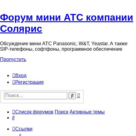
Форум мини АТС компании
Солярис
Обсуждение мини АТС Panasonic, W&T, Yeastar. А также
SIP-телефоны, софтфоны, программное обеспечение
Пропустить
Вход
Регистрация
Поиск
Поиск
Список форумов
Поиск
Активные темы
Поиск
Ссылки