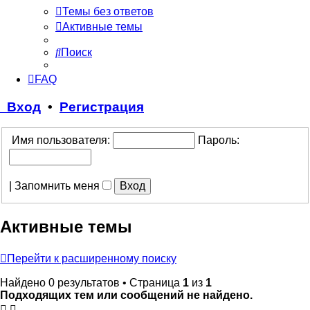
Темы без ответов
Активные темы
Поиск
FAQ
Вход
•
Регистрация
Имя пользователя:
Пароль:
|
Запомнить меня
Активные темы
Перейти к расширенному поиску
Найдено 0 результатов • Страница
1
из
1
Подходящих тем или сообщений не найдено.