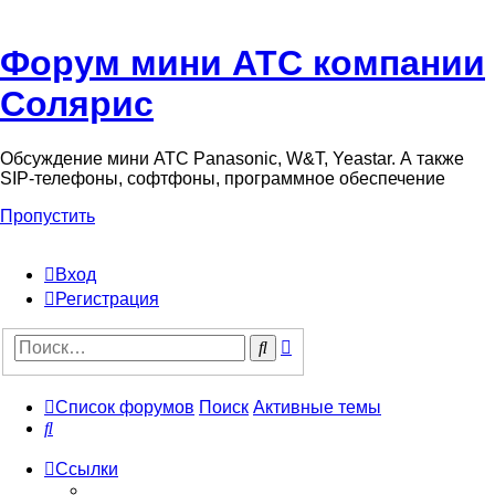
Форум мини АТС компании
Солярис
Обсуждение мини АТС Panasonic, W&T, Yeastar. А также
SIP-телефоны, софтфоны, программное обеспечение
Пропустить
Вход
Регистрация
Поиск
Поиск
Список форумов
Поиск
Активные темы
Поиск
Ссылки