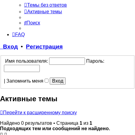
Темы без ответов
Активные темы
Поиск
FAQ
Вход
•
Регистрация
Имя пользователя:
Пароль:
|
Запомнить меня
Активные темы
Перейти к расширенному поиску
Найдено 0 результатов • Страница
1
из
1
Подходящих тем или сообщений не найдено.