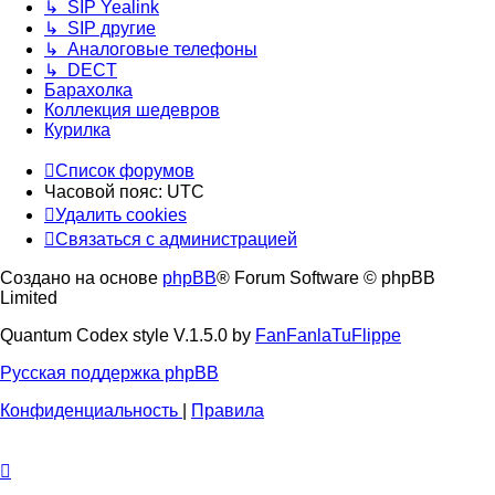
↳ SIP Yealink
↳ SIP другие
↳ Аналоговые телефоны
↳ DECT
Барахолка
Коллекция шедевров
Курилка
Список форумов
Часовой пояс:
UTC
Удалить cookies
Связаться с администрацией
Создано на основе
phpBB
® Forum Software © phpBB
Limited
Quantum Codex style V.1.5.0 by
FanFanlaTuFlippe
Русская поддержка phpBB
Конфиденциальность
|
Правила