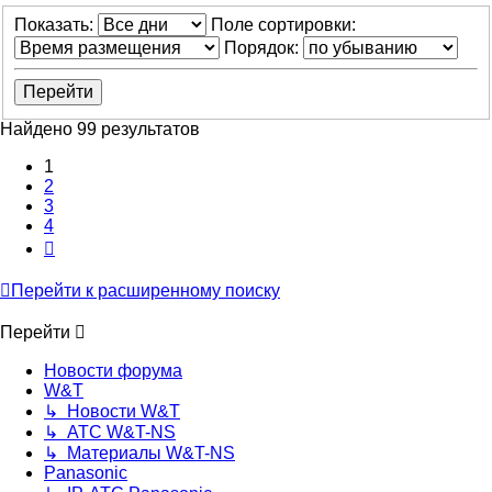
Показать:
Поле сортировки:
Порядок:
Найдено 99 результатов
1
2
3
4
След.
Перейти к расширенному поиску
Перейти
Новости форума
W&T
↳ Новости W&T
↳ АТС W&T-NS
↳ Материалы W&T-NS
Panasonic