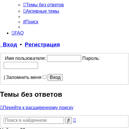
Темы без ответов
Активные темы
Поиск
FAQ
Вход
•
Регистрация
Имя пользователя:
Пароль:
|
Запомнить меня
Темы без ответов
Перейти к расширенному поиску
Расширенный
Поиск
поиск