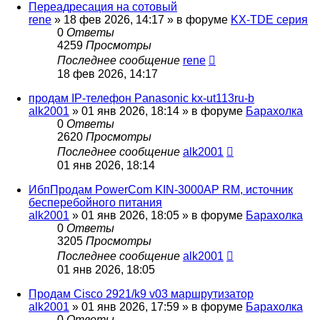
Переадресация на сотовый
rene
»
18 фев 2026, 14:17
» в форуме
KX-TDE серия
0
Ответы
4259
Просмотры
Последнее сообщение
rene
18 фев 2026, 14:17
продам IP-телефон Panasonic kx-ut113ru-b
alk2001
»
01 янв 2026, 18:14
» в форуме
Барахолка
0
Ответы
2620
Просмотры
Последнее сообщение
alk2001
01 янв 2026, 18:14
ИбпПродам PowerCom KIN-3000AP RM, источник
бесперебойного питания
alk2001
»
01 янв 2026, 18:05
» в форуме
Барахолка
0
Ответы
3205
Просмотры
Последнее сообщение
alk2001
01 янв 2026, 18:05
Продам Cisco 2921/k9 v03 маршрутизатор
alk2001
»
01 янв 2026, 17:59
» в форуме
Барахолка
0
Ответы