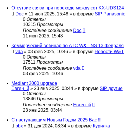
Отсутвие связи при переходе между сот KX-UDS124
Doc
»
11 июн 2025, 15:48
» в форуме
SIP Panasonic
0
Ответы
10315
Просмотры
Последнее сообщение
Doc
11 июн 2025, 15:48
Коммерческий вебинар по АТС W&T-NS 13 февраля
vda
»
03 фев 2025, 10:46
» в форуме
Новости W&T
0
Ответы
17511
Просмотры
Последнее сообщение
vda
03 фев 2025, 10:46
Mediant 2000 upgrade
Евген_й
»
23 янв 2025, 03:44
» в форуме
SIP другие
0
Ответы
13846
Просмотры
Последнее сообщение
Евген_й
23 янв 2025, 03:44
С наступающим Новым Годом 2025 Вас !!!
pbx
»
31 дек 2024, 08:34
» в форуме
Курилка