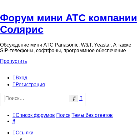
Форум мини АТС компании
Солярис
Обсуждение мини АТС Panasonic, W&T, Yeastar. А также
SIP-телефоны, софтфоны, программное обеспечение
Пропустить
Вход
Регистрация
Поиск
Поиск
Список форумов
Поиск
Темы без ответов
Поиск
Ссылки