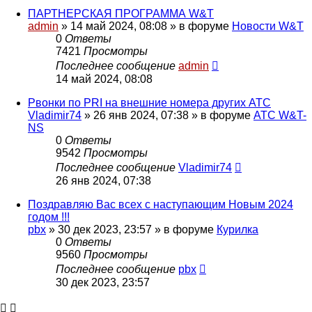
ПАРТНЕРСКАЯ ПРОГРАММА W&T
admin
»
14 май 2024, 08:08
» в форуме
Новости W&T
0
Ответы
7421
Просмотры
Последнее сообщение
admin
14 май 2024, 08:08
Pвонки по PRI на внешние номера других АТС
Vladimir74
»
26 янв 2024, 07:38
» в форуме
АТС W&T-
NS
0
Ответы
9542
Просмотры
Последнее сообщение
Vladimir74
26 янв 2024, 07:38
Поздравляю Вас всех с наступающим Новым 2024
годом !!!
pbx
»
30 дек 2023, 23:57
» в форуме
Курилка
0
Ответы
9560
Просмотры
Последнее сообщение
pbx
30 дек 2023, 23:57