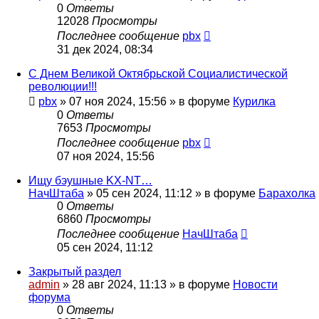
0
Ответы
12028
Просмотры
Последнее сообщение
pbx
31 дек 2024, 08:34
С Днем Великой Октябрьской Социалистической
революции!!!
pbx
»
07 ноя 2024, 15:56
» в форуме
Курилка
0
Ответы
7653
Просмотры
Последнее сообщение
pbx
07 ноя 2024, 15:56
Ищу бэушные KX-NT…
НачШтаба
»
05 сен 2024, 11:12
» в форуме
Барахолка
0
Ответы
6860
Просмотры
Последнее сообщение
НачШтаба
05 сен 2024, 11:12
Закрытый раздел
admin
»
28 авг 2024, 11:13
» в форуме
Новости
форума
0
Ответы