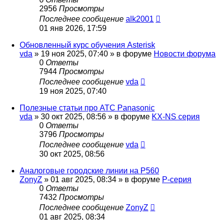
2956
Просмотры
Последнее сообщение
alk2001
01 янв 2026, 17:59
Обновленный курс обучения Asterisk
vda
»
19 ноя 2025, 07:40
» в форуме
Новости форума
0
Ответы
7944
Просмотры
Последнее сообщение
vda
19 ноя 2025, 07:40
Полезные статьи про АТС Panasonic
vda
»
30 окт 2025, 08:56
» в форуме
KX-NS серия
0
Ответы
3796
Просмотры
Последнее сообщение
vda
30 окт 2025, 08:56
Аналоговые городские линии на P560
ZonyZ
»
01 авг 2025, 08:34
» в форуме
P-серия
0
Ответы
7432
Просмотры
Последнее сообщение
ZonyZ
01 авг 2025, 08:34