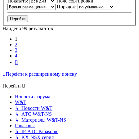
Показать:
Поле сортировки:
Порядок:
Найдено 99 результатов
1
2
3
4
След.
Перейти к расширенному поиску
Перейти
Новости форума
W&T
↳ Новости W&T
↳ АТС W&T-NS
↳ Материалы W&T-NS
Panasonic
↳ IP-АТС Panasonic
↳ KX-NSX серия