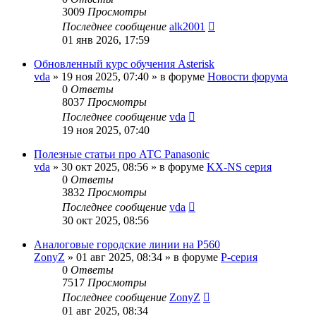
3009
Просмотры
Последнее сообщение
alk2001
01 янв 2026, 17:59
Обновленный курс обучения Asterisk
vda
»
19 ноя 2025, 07:40
» в форуме
Новости форума
0
Ответы
8037
Просмотры
Последнее сообщение
vda
19 ноя 2025, 07:40
Полезные статьи про АТС Panasonic
vda
»
30 окт 2025, 08:56
» в форуме
KX-NS серия
0
Ответы
3832
Просмотры
Последнее сообщение
vda
30 окт 2025, 08:56
Аналоговые городские линии на P560
ZonyZ
»
01 авг 2025, 08:34
» в форуме
P-серия
0
Ответы
7517
Просмотры
Последнее сообщение
ZonyZ
01 авг 2025, 08:34