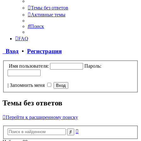
Темы без ответов
Активные темы
Поиск
FAQ
Вход
•
Регистрация
Имя пользователя:
Пароль:
|
Запомнить меня
Темы без ответов
Перейти к расширенному поиску
Расширенный
Поиск
поиск