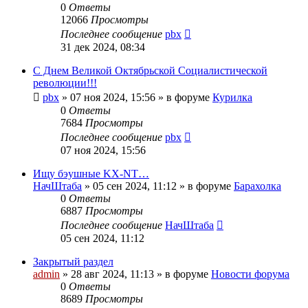
0
Ответы
12066
Просмотры
Последнее сообщение
pbx
31 дек 2024, 08:34
С Днем Великой Октябрьской Социалистической
революции!!!
pbx
»
07 ноя 2024, 15:56
» в форуме
Курилка
0
Ответы
7684
Просмотры
Последнее сообщение
pbx
07 ноя 2024, 15:56
Ищу бэушные KX-NT…
НачШтаба
»
05 сен 2024, 11:12
» в форуме
Барахолка
0
Ответы
6887
Просмотры
Последнее сообщение
НачШтаба
05 сен 2024, 11:12
Закрытый раздел
admin
»
28 авг 2024, 11:13
» в форуме
Новости форума
0
Ответы
8689
Просмотры