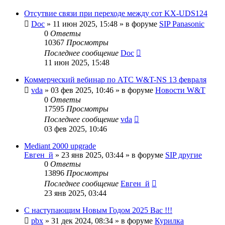
Отсутвие связи при переходе между сот KX-UDS124
Doc
»
11 июн 2025, 15:48
» в форуме
SIP Panasonic
0
Ответы
10367
Просмотры
Последнее сообщение
Doc
11 июн 2025, 15:48
Коммерческий вебинар по АТС W&T-NS 13 февраля
vda
»
03 фев 2025, 10:46
» в форуме
Новости W&T
0
Ответы
17595
Просмотры
Последнее сообщение
vda
03 фев 2025, 10:46
Mediant 2000 upgrade
Евген_й
»
23 янв 2025, 03:44
» в форуме
SIP другие
0
Ответы
13896
Просмотры
Последнее сообщение
Евген_й
23 янв 2025, 03:44
С наступающим Новым Годом 2025 Вас !!!
pbx
»
31 дек 2024, 08:34
» в форуме
Курилка