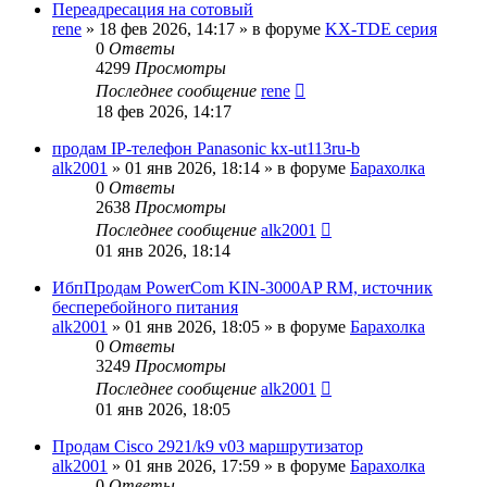
Переадресация на сотовый
rene
»
18 фев 2026, 14:17
» в форуме
KX-TDE серия
0
Ответы
4299
Просмотры
Последнее сообщение
rene
18 фев 2026, 14:17
продам IP-телефон Panasonic kx-ut113ru-b
alk2001
»
01 янв 2026, 18:14
» в форуме
Барахолка
0
Ответы
2638
Просмотры
Последнее сообщение
alk2001
01 янв 2026, 18:14
ИбпПродам PowerCom KIN-3000AP RM, источник
бесперебойного питания
alk2001
»
01 янв 2026, 18:05
» в форуме
Барахолка
0
Ответы
3249
Просмотры
Последнее сообщение
alk2001
01 янв 2026, 18:05
Продам Cisco 2921/k9 v03 маршрутизатор
alk2001
»
01 янв 2026, 17:59
» в форуме
Барахолка
0
Ответы