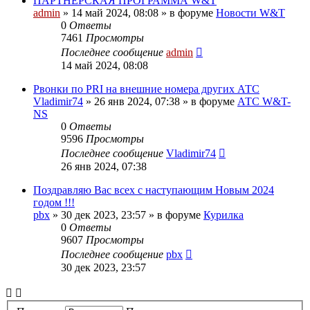
ПАРТНЕРСКАЯ ПРОГРАММА W&T
admin
»
14 май 2024, 08:08
» в форуме
Новости W&T
0
Ответы
7461
Просмотры
Последнее сообщение
admin
14 май 2024, 08:08
Pвонки по PRI на внешние номера других АТС
Vladimir74
»
26 янв 2024, 07:38
» в форуме
АТС W&T-
NS
0
Ответы
9596
Просмотры
Последнее сообщение
Vladimir74
26 янв 2024, 07:38
Поздравляю Вас всех с наступающим Новым 2024
годом !!!
pbx
»
30 дек 2023, 23:57
» в форуме
Курилка
0
Ответы
9607
Просмотры
Последнее сообщение
pbx
30 дек 2023, 23:57