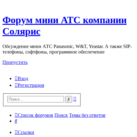
Форум мини АТС компании
Солярис
Обсуждение мини АТС Panasonic, W&T, Yeastar. А также SIP-
телефоны, софтфоны, программное обеспечение
Пропустить
Вход
Регистрация
Поиск
Поиск
Список форумов
Поиск
Темы без ответов
Поиск
Ссылки