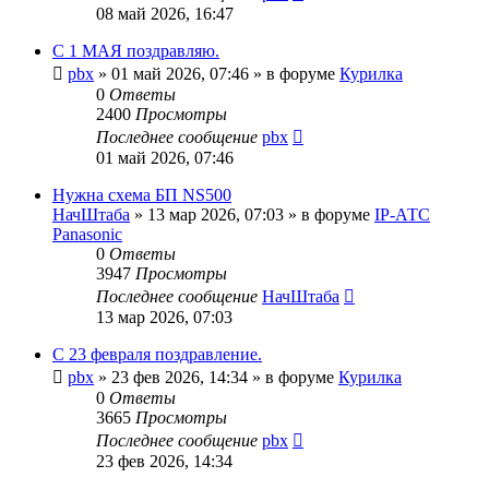
08 май 2026, 16:47
С 1 МАЯ поздравляю.
pbx
»
01 май 2026, 07:46
» в форуме
Курилка
0
Ответы
2400
Просмотры
Последнее сообщение
pbx
01 май 2026, 07:46
Нужна схема БП NS500
НачШтаба
»
13 мар 2026, 07:03
» в форуме
IP-АТС
Panasonic
0
Ответы
3947
Просмотры
Последнее сообщение
НачШтаба
13 мар 2026, 07:03
С 23 февраля поздравление.
pbx
»
23 фев 2026, 14:34
» в форуме
Курилка
0
Ответы
3665
Просмотры
Последнее сообщение
pbx
23 фев 2026, 14:34