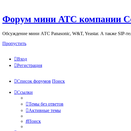
Форум мини АТС компании С
Обсуждение мини АТС Panasonic, W&T, Yeastar. А также SIP-т
Пропустить
Вход
Регистрация
Список форумов
Поиск
Ссылки
Темы без ответов
Активные темы
Поиск