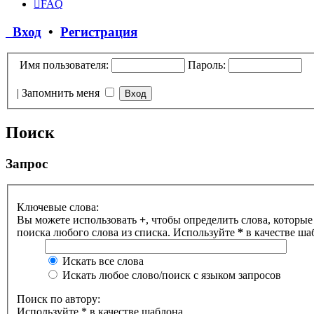
FAQ
Вход
•
Регистрация
Имя пользователя:
Пароль:
|
Запомнить меня
Поиск
Запрос
Ключевые слова:
Вы можете использовать
+
, чтобы определить слова, которые
поиска любого слова из списка. Используйте
*
в качестве ша
Искать все слова
Искать любое слово/поиск с языком запросов
Поиск по автору:
Используйте * в качестве шаблона.