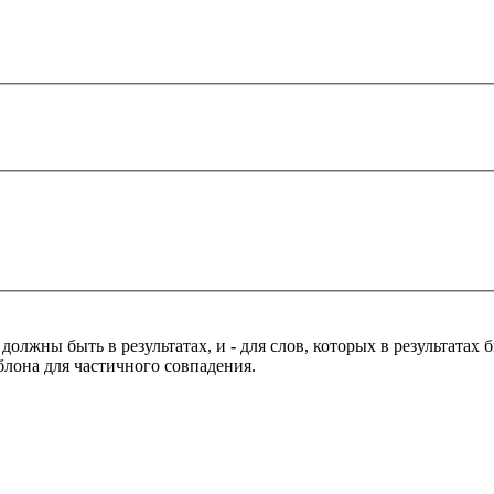
 должны быть в результатах, и
-
для слов, которых в результатах
блона для частичного совпадения.