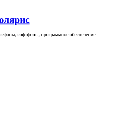
олярис
елефоны, софтфоны, программное обеспечение