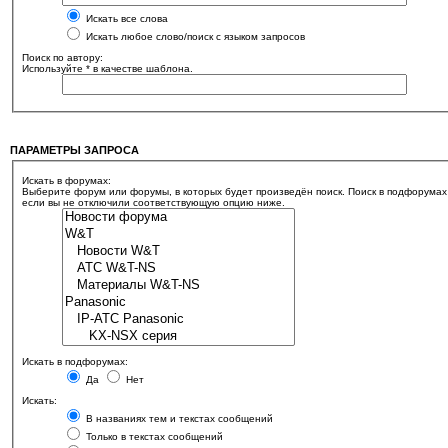
Искать все слова
Искать любое слово/поиск с языком запросов
Поиск по автору:
Используйте * в качестве шаблона.
ПАРАМЕТРЫ ЗАПРОСА
Искать в форумах:
Выберите форум или форумы, в которых будет произведён поиск. Поиск в подфорумах
если вы не отключили соответствующую опцию ниже.
Искать в подфорумах:
Да
Нет
Искать:
В названиях тем и текстах сообщений
Только в текстах сообщений