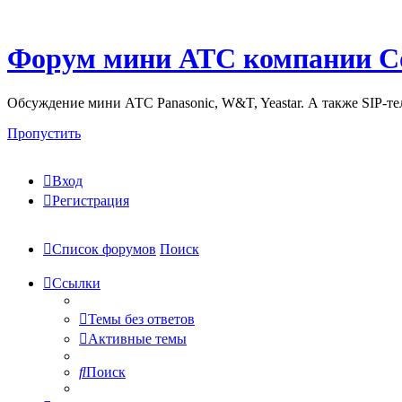
Форум мини АТС компании С
Обсуждение мини АТС Panasonic, W&T, Yeastar. А также SIP-т
Пропустить
Вход
Регистрация
Список форумов
Поиск
Ссылки
Темы без ответов
Активные темы
Поиск