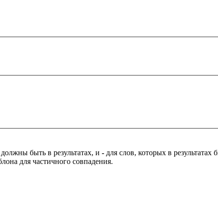
 должны быть в результатах, и
-
для слов, которых в результатах
блона для частичного совпадения.