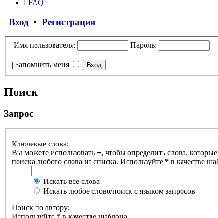
FAQ
Вход
•
Регистрация
Имя пользователя:
Пароль:
|
Запомнить меня
Поиск
Запрос
Ключевые слова:
Вы можете использовать
+
, чтобы определить слова, которые
поиска любого слова из списка. Используйте
*
в качестве ша
Искать все слова
Искать любое слово/поиск с языком запросов
Поиск по автору:
Используйте * в качестве шаблона.