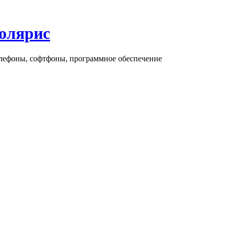
олярис
елефоны, софтфоны, программное обеспечение