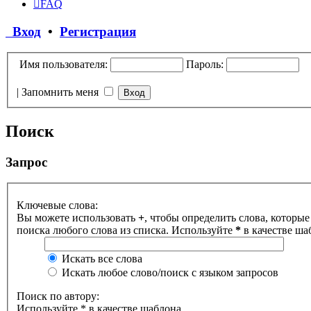
FAQ
Вход
•
Регистрация
Имя пользователя:
Пароль:
|
Запомнить меня
Поиск
Запрос
Ключевые слова:
Вы можете использовать
+
, чтобы определить слова, которые
поиска любого слова из списка. Используйте
*
в качестве ша
Искать все слова
Искать любое слово/поиск с языком запросов
Поиск по автору:
Используйте * в качестве шаблона.