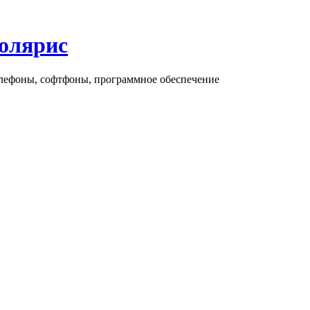
олярис
елефоны, софтфоны, программное обеспечение