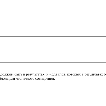
 должны быть в результатах, и
-
для слов, которых в результатах
блона для частичного совпадения.