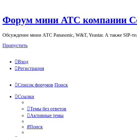
Форум мини АТС компании С
Обсуждение мини АТС Panasonic, W&T, Yeastar. А также SIP-т
Пропустить
Вход
Регистрация
Список форумов
Поиск
Ссылки
Темы без ответов
Активные темы
Поиск