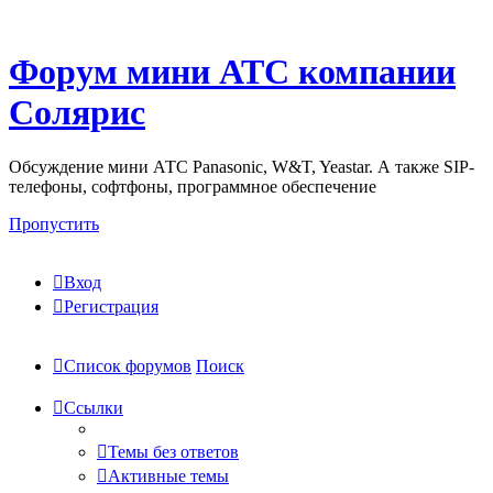
Форум мини АТС компании
Солярис
Обсуждение мини АТС Panasonic, W&T, Yeastar. А также SIP-
телефоны, софтфоны, программное обеспечение
Пропустить
Вход
Регистрация
Список форумов
Поиск
Ссылки
Темы без ответов
Активные темы