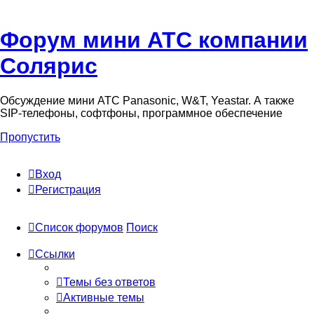
Форум мини АТС компании
Солярис
Обсуждение мини АТС Panasonic, W&T, Yeastar. А также
SIP-телефоны, софтфоны, программное обеспечение
Пропустить
Вход
Регистрация
Список форумов
Поиск
Ссылки
Темы без ответов
Активные темы