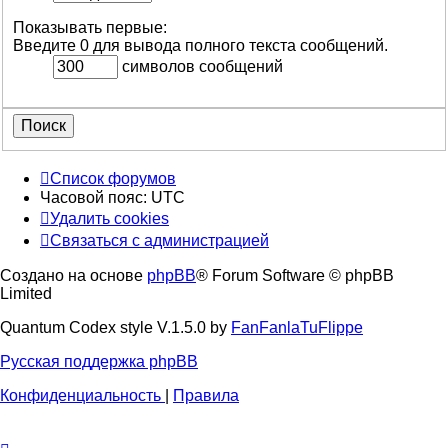
Показывать первые:
Введите 0 для вывода полного текста сообщений.
символов сообщений
Список форумов
Часовой пояс:
UTC
Удалить cookies
Связаться с администрацией
Создано на основе
phpBB
® Forum Software © phpBB
Limited
Quantum Codex style V.1.5.0 by
FanFanlaTuFlippe
Русская поддержка phpBB
Конфиденциальность
|
Правила