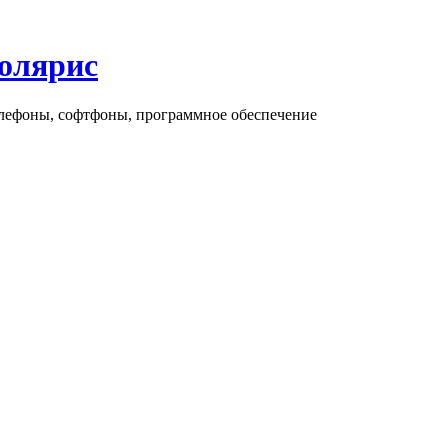
олярис
елефоны, софтфоны, программное обеспечение